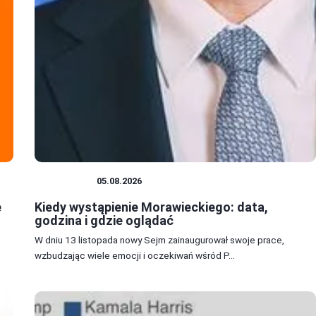
POLITYKA
05.08.2026
e
Kiedy wystąpienie Morawieckiego: data,
godzina i gdzie oglądać
W dniu 13 listopada nowy Sejm zainaugurował swoje prace,
wzbudzając wiele emocji i oczekiwań wśród P...