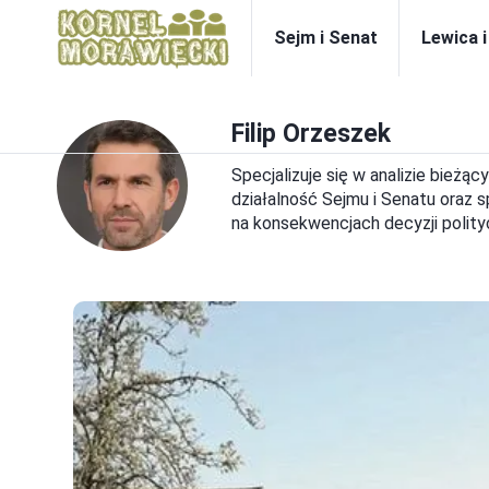
Sejm i Senat
Lewica 
Filip Orzeszek
Specjalizuje się w analizie bież
działalność Sejmu i Senatu oraz 
na konsekwencjach decyzji polity