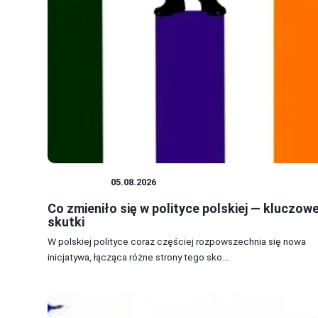
POLITYKA
05.08.2026
Co zmieniło się w polityce polskiej — kluczow
skutki
W polskiej polityce coraz częściej rozpowszechnia się nowa
inicjatywa, łącząca różne strony tego sko...