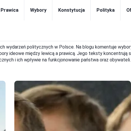
i Prawica
Wybory
Konstytucja
Polityka
O
ących wydarzeń politycznych w Polsce. Na blogu komentuje wybor
spory ideowe między lewicą a prawicą. Jego teksty koncentrują s
cznych i ich wpływie na funkcjonowanie państwa oraz obywateli.