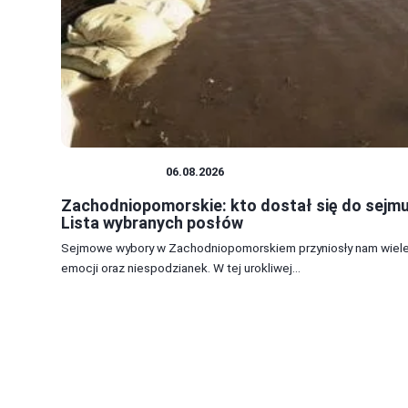
SEJM I SENAT
06.08.2026
Zachodniopomorskie: kto dostał się do sejm
Lista wybranych posłów
Sejmowe wybory w Zachodniopomorskiem przyniosły nam wiel
emocji oraz niespodzianek. W tej urokliwej...