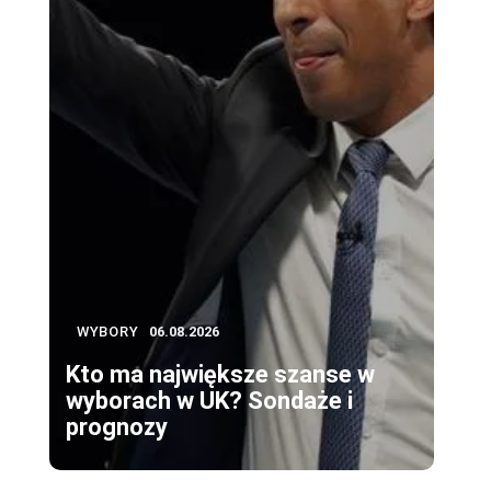
WYBORY
06.08.2026
Kto ma największe szanse w
wyborach w UK? Sondaże i
prognozy