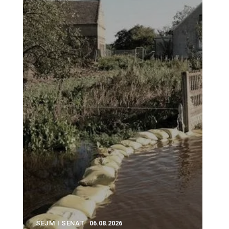
SEJM I SENAT
06.08.2026