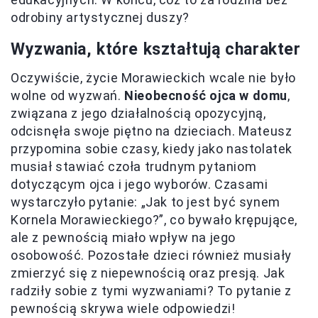
odrobiny artystycznej duszy?
Wyzwania, które kształtują charakter
Oczywiście, życie Morawieckich wcale nie było
wolne od wyzwań.
Nieobecność ojca w domu
,
związana z jego działalnością opozycyjną,
odcisnęła swoje piętno na dzieciach. Mateusz
przypomina sobie czasy, kiedy jako nastolatek
musiał stawiać czoła trudnym pytaniom
dotyczącym ojca i jego wyborów. Czasami
wystarczyło pytanie: „Jak to jest być synem
Kornela Morawieckiego?”, co bywało krępujące,
ale z pewnością miało wpływ na jego
osobowość. Pozostałe dzieci również musiały
zmierzyć się z niepewnością oraz presją. Jak
radziły sobie z tymi wyzwaniami? To pytanie z
pewnością skrywa wiele odpowiedzi!