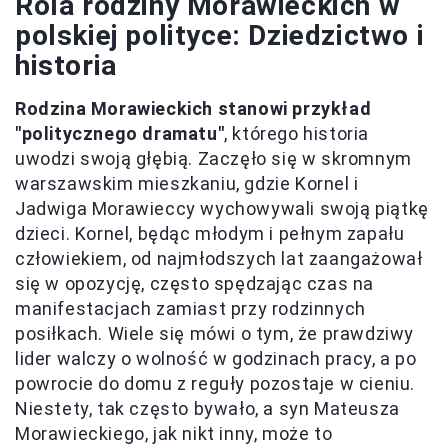
Rola rodziny Morawieckich w
polskiej polityce: Dziedzictwo i
historia
Rodzina Morawieckich stanowi przykład
"politycznego dramatu"
, którego historia
uwodzi swoją głębią. Zaczęło się w skromnym
warszawskim mieszkaniu, gdzie Kornel i
Jadwiga Morawieccy wychowywali swoją piątkę
dzieci. Kornel, będąc młodym i pełnym zapału
człowiekiem, od najmłodszych lat zaangażował
się w opozycję, często spędzając czas na
manifestacjach zamiast przy rodzinnych
posiłkach. Wiele się mówi o tym, że prawdziwy
lider walczy o wolność w godzinach pracy, a po
powrocie do domu z reguły pozostaje w cieniu.
Niestety, tak często bywało, a syn Mateusza
Morawieckiego, jak nikt inny, może to