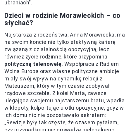
ubraniach”.
Dzieci w rodzinie Morawieckich – co
słychać?
Najstarsza z rodzeństwa, Anna Morawiecka, ma
na swoim koncie nie tylko efektywną karierę
związaną z działalnością opozycyjną, lecz
również życie rodzinne, które przypomina
polityczną telenowelę
. Współpraca z Radiem
Wolna Europa oraz własne polityczne ambicje
miały swój wpływ na dynamikę relacji z
Mateuszem, który w tym czasie zdobywał
rządowe szczeble. Z kolei Marta, zawsze
ulegająca swojemu najstarszemu bratu, wpadła
w kłopoty, kolportując ulotki opozycyjne, gdyż w
ich domu nic nie pozostawało sekretem:
„Rewizje były tak częste, że czasem pytałam,
czy przypadkiem nie prowadzę nielegalnego