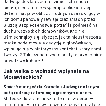
Jadwiga dostarczała rodzinie stabilność i
ciepło, nieustannie wspierając bliskich. Jej
determinacja w obliczu trudnych czasów, gdy w
ich domu panowały rewizje oraz strach przed
Służbą Bezpieczeństwa, potrafiła podnieść na
duchu wszystkich domowników. Kto nie
uśmiechnąłby się, słysząc, jak ta nieustraszona
matka podejmowała decyzję o głodówkach,
wpisując się w historyczny kontekst, który sami
tworzyli? Tak, czasem życie polityka przypomina
prawdziwy kabaret!
Jak walka o wolność wpłynęła na
Morawieckich?
Śmierć małej córki Kornela i Jadwigi dotknęła
całą rodzinę i stała się ogromnym ciosem.
Mateusz dorastał, nosząc ten ból w sercu —
mimo trudnych doświadczeń, z czasem stał się