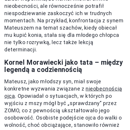
nieobecności, ale równocześnie potrafił
niespodziewanie zaskoczyć ich w trudnych
momentach. Na przykład, konfrontacja z synem
Mateuszem na temat szachów, kiedy obiecał
mu kupić konia, stała się dla młodego chłopca
nie tylko rozrywką, lecz także lekcją
determinacji.
Kornel Morawiecki jako tata – między
legendą a codziennością
Mateusz, jako młodszy syn, miał swoje
konkretne wyzwania związane z
nieobecnością
ojca
. Opowiadał o sytuacjach, w których po
wyjściu z mszy mógł być „sprawdzany” przez
ZOMO, co z pewnością ukształtowało jego
osobowość. Osobiste podejście ojca do walki o
wolność, choć obciążające, stanowiło również