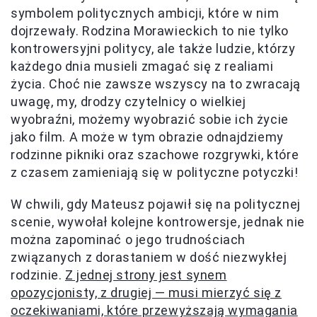
symbolem politycznych ambicji, które w nim
dojrzewały. Rodzina Morawieckich to nie tylko
kontrowersyjni politycy, ale także ludzie, którzy
każdego dnia musieli zmagać się z realiami
życia. Choć nie zawsze wszyscy na to zwracają
uwagę, my, drodzy czytelnicy o wielkiej
wyobraźni, możemy wyobrazić sobie ich życie
jako film. A może w tym obrazie odnajdziemy
rodzinne pikniki oraz szachowe rozgrywki, które
z czasem zamieniają się w polityczne potyczki!
W chwili, gdy Mateusz pojawił się na politycznej
scenie, wywołał kolejne kontrowersje, jednak nie
można zapominać o jego trudnościach
związanych z dorastaniem w dość niezwykłej
rodzinie.
Z jednej strony jest synem
opozycjonisty, z drugiej — musi mierzyć się z
oczekiwaniami, które przewyższają wymagania