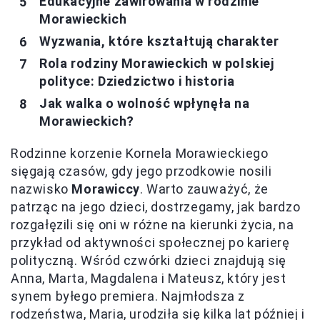
Edukacyjne zawirowania w rodzinie
Morawieckich
Wyzwania, które kształtują charakter
Rola rodziny Morawieckich w polskiej
polityce: Dziedzictwo i historia
Jak walka o wolność wpłynęła na
Morawieckich?
Rodzinne korzenie Kornela Morawieckiego
sięgają czasów, gdy jego przodkowie nosili
nazwisko
Morawiccy
. Warto zauważyć, że
patrząc na jego dzieci, dostrzegamy, jak bardzo
rozgałęzili się oni w różne na kierunki życia, na
przykład od aktywności społecznej po karierę
polityczną. Wśród czwórki dzieci znajdują się
Anna, Marta, Magdalena i Mateusz, który jest
synem byłego premiera. Najmłodsza z
rodzeństwa, Maria, urodziła się kilka lat później i