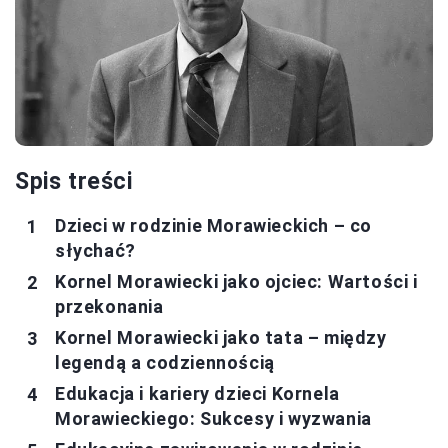
Spis treści
Dzieci w rodzinie Morawieckich – co
słychać?
Kornel Morawiecki jako ojciec: Wartości i
przekonania
Kornel Morawiecki jako tata – między
legendą a codziennością
Edukacja i kariery dzieci Kornela
Morawieckiego: Sukcesy i wyzwania