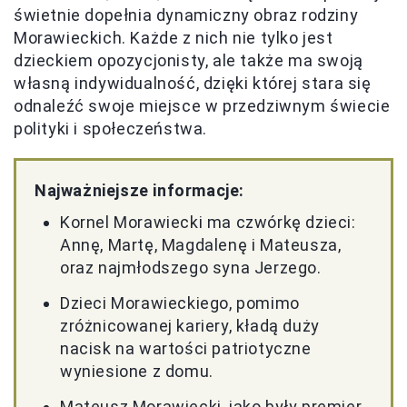
świetnie dopełnia dynamiczny obraz rodziny
Morawieckich. Każde z nich nie tylko jest
dzieckiem opozycjonisty, ale także ma swoją
własną indywidualność, dzięki której stara się
odnaleźć swoje miejsce w przedziwnym świecie
polityki i społeczeństwa.
Najważniejsze informacje:
Kornel Morawiecki ma czwórkę dzieci:
Annę, Martę, Magdalenę i Mateusza,
oraz najmłodszego syna Jerzego.
Dzieci Morawieckiego, pomimo
zróżnicowanej kariery, kładą duży
nacisk na wartości patriotyczne
wyniesione z domu.
Mateusz Morawiecki, jako były premier,