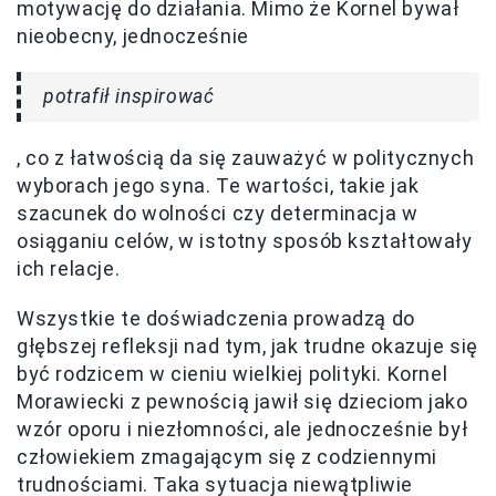
motywację do działania. Mimo że Kornel bywał
nieobecny, jednocześnie
potrafił inspirować
, co z łatwością da się zauważyć w politycznych
wyborach jego syna. Te wartości, takie jak
szacunek do wolności czy determinacja w
osiąganiu celów, w istotny sposób kształtowały
ich relacje.
Wszystkie te doświadczenia prowadzą do
głębszej refleksji nad tym, jak trudne okazuje się
być rodzicem w cieniu wielkiej polityki. Kornel
Morawiecki z pewnością jawił się dzieciom jako
wzór oporu i niezłomności, ale jednocześnie był
człowiekiem zmagającym się z codziennymi
trudnościami. Taka sytuacja niewątpliwie