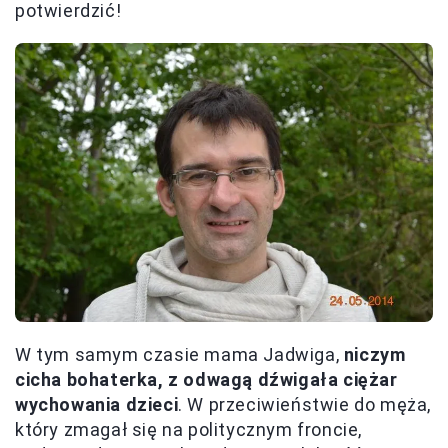
potwierdzić!
W tym samym czasie mama Jadwiga,
niczym
cicha bohaterka, z odwagą dźwigała ciężar
wychowania dzieci
. W przeciwieństwie do męża,
który zmagał się na politycznym froncie,