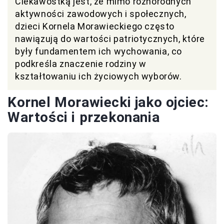
Ciekawostką jest, że mimo różnorodnych
aktywności zawodowych i społecznych,
dzieci Kornela Morawieckiego często
nawiązują do wartości patriotycznych, które
były fundamentem ich wychowania, co
podkreśla znaczenie rodziny w
kształtowaniu ich życiowych wyborów.
Kornel Morawiecki jako ojciec:
Wartości i przekonania