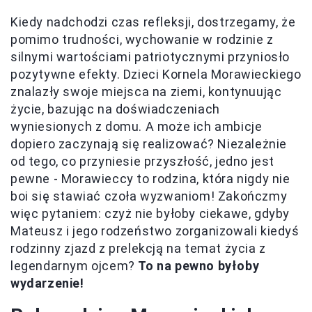
Kiedy nadchodzi czas refleksji, dostrzegamy, że
pomimo trudności, wychowanie w rodzinie z
silnymi wartościami patriotycznymi przyniosło
pozytywne efekty. Dzieci Kornela Morawieckiego
znalazły swoje miejsca na ziemi, kontynuując
życie, bazując na doświadczeniach
wyniesionych z domu. A może ich ambicje
dopiero zaczynają się realizować? Niezależnie
od tego, co przyniesie przyszłość, jedno jest
pewne - Morawieccy to rodzina, która nigdy nie
boi się stawiać czoła wyzwaniom! Zakończmy
więc pytaniem: czyż nie byłoby ciekawe, gdyby
Mateusz i jego rodzeństwo zorganizowali kiedyś
rodzinny zjazd z prelekcją na temat życia z
legendarnym ojcem?
To na pewno byłoby
wydarzenie!