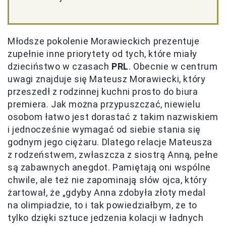
Młodsze pokolenie Morawieckich prezentuje
zupełnie inne priorytety od tych, które miały
dzieciństwo w czasach
PRL
. Obecnie w centrum
uwagi znajduje się Mateusz Morawiecki, który
przeszedł z rodzinnej kuchni prosto do biura
premiera. Jak można przypuszczać, niewielu
osobom łatwo jest dorastać z takim nazwiskiem
i jednocześnie wymagać od siebie stania się
godnym jego ciężaru. Dlatego relacje Mateusza
z rodzeństwem, zwłaszcza z siostrą Anną, pełne
są zabawnych anegdot. Pamiętają oni wspólne
chwile, ale też nie zapominają słów ojca, który
żartował, że „gdyby Anna zdobyła złoty medal
na olimpiadzie, to i tak powiedziałbym, że to
tylko dzięki sztuce jedzenia kolacji w ładnych