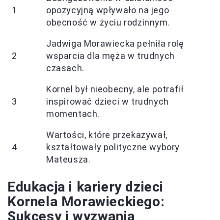
1
opozycyjną wpływało na jego
obecność w życiu rodzinnym.
Jadwiga Morawiecka pełniła rolę
2
wsparcia dla męża w trudnych
czasach.
Kornel był nieobecny, ale potrafił
3
inspirować dzieci w trudnych
momentach.
Wartości, które przekazywał,
4
kształtowały polityczne wybory
Mateusza.
Edukacja i kariery dzieci
Kornela Morawieckiego:
Sukcesy i wyzwania