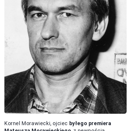
Kornel Morawiecki, ojciec
byłego premiera
Mateusza Morawieckiego
, z pewnością