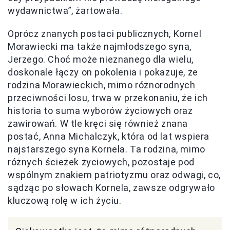
wydawnictwa”, żartowała.
Oprócz znanych postaci publicznych, Kornel
Morawiecki ma także najmłodszego syna,
Jerzego. Choć może nieznanego dla wielu,
doskonale łączy on pokolenia i pokazuje, że
rodzina Morawieckich, mimo różnorodnych
przeciwności losu, trwa w przekonaniu, że ich
historia to suma wyborów życiowych oraz
zawirowań. W tle kręci się również znana
postać, Anna Michalczyk, która od lat wspiera
najstarszego syna Kornela. Ta rodzina, mimo
różnych ścieżek życiowych, pozostaje pod
wspólnym znakiem patriotyzmu oraz odwagi, co,
sądząc po słowach Kornela, zawsze odgrywało
kluczową rolę w ich życiu.