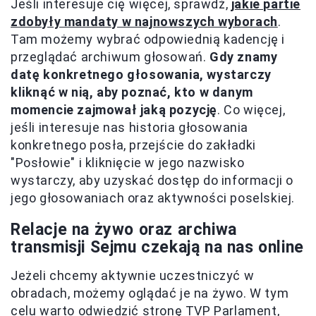
Jeśli interesuje cię więcej, sprawdź,
jakie partie
zdobyły mandaty w najnowszych wyborach
.
Tam możemy wybrać odpowiednią kadencję i
przeglądać archiwum głosowań.
Gdy znamy
datę konkretnego głosowania, wystarczy
kliknąć w nią, aby poznać, kto w danym
momencie zajmował jaką pozycję
. Co więcej,
jeśli interesuje nas historia głosowania
konkretnego posła, przejście do zakładki
"Posłowie" i kliknięcie w jego nazwisko
wystarczy, aby uzyskać dostęp do informacji o
jego głosowaniach oraz aktywności poselskiej.
Relacje na żywo oraz archiwa
transmisji Sejmu czekają na nas online
Jeżeli chcemy aktywnie uczestniczyć w
obradach, możemy oglądać je na żywo. W tym
celu warto odwiedzić stronę TVP Parlament,