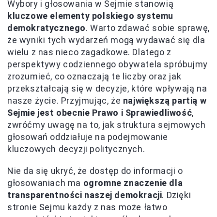
Wybory i głosowania w Sejmie stanowią
kluczowe elementy polskiego systemu
demokratycznego
. Warto zdawać sobie sprawę,
że wyniki tych wydarzeń mogą wydawać się dla
wielu z nas nieco zagadkowe. Dlatego z
perspektywy codziennego obywatela spróbujmy
zrozumieć, co oznaczają te liczby oraz jak
przekształcają się w decyzje, które wpływają na
nasze życie. Przyjmując, że
największą partią w
Sejmie jest obecnie Prawo i Sprawiedliwość
,
zwróćmy uwagę na to, jak struktura sejmowych
głosowań oddziałuje na podejmowanie
kluczowych decyzji politycznych.
Nie da się ukryć, że dostęp do informacji o
głosowaniach ma
ogromne znaczenie dla
transparentności naszej demokracji
. Dzięki
stronie Sejmu każdy z nas może łatwo