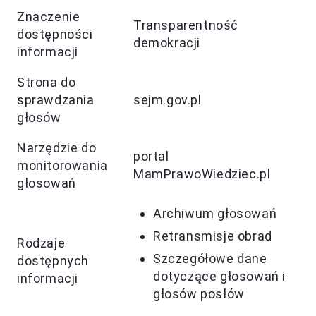
Znaczenie
Transparentność
dostępności
demokracji
informacji
Strona do
sprawdzania
sejm.gov.pl
głosów
Narzędzie do
portal
monitorowania
MamPrawoWiedziec.pl
głosowań
Archiwum głosowań
Retransmisje obrad
Rodzaje
Szczegółowe dane
dostępnych
dotyczące głosowań i
informacji
głosów posłów