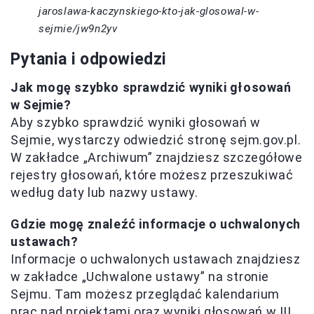
jaroslawa-kaczynskiego-kto-jak-glosowal-w-
sejmie/jw9n2yv
Pytania i odpowiedzi
Jak mogę szybko sprawdzić wyniki głosowań
w Sejmie?
Aby szybko sprawdzić wyniki głosowań w
Sejmie, wystarczy odwiedzić stronę sejm.gov.pl.
W zakładce „Archiwum” znajdziesz szczegółowe
rejestry głosowań, które możesz przeszukiwać
według daty lub nazwy ustawy.
Gdzie mogę znaleźć informacje o uchwalonych
ustawach?
Informacje o uchwalonych ustawach znajdziesz
w zakładce „Uchwalone ustawy” na stronie
Sejmu. Tam możesz przeglądać kalendarium
prac nad projektami oraz wyniki głosowań w III