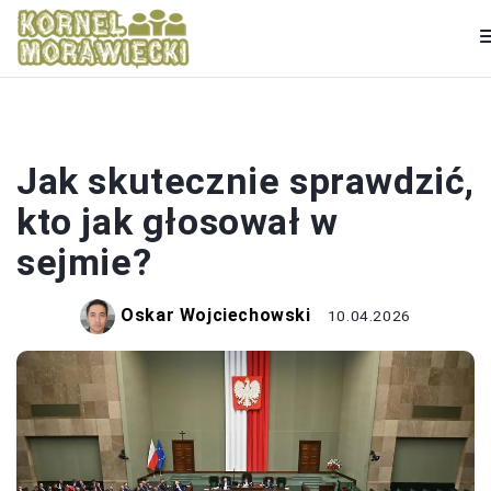
SEJM I SENAT
Jak skutecznie sprawdzić,
kto jak głosował w
sejmie?
Oskar Wojciechowski
10.04.2026