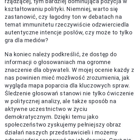
rządzącej, tym bardziej dominująca pozycja w
kształtowaniu polityki. Niemniej, warto się
zastanowić, czy łagodny ton w debatach na
temat immunitetu rzeczywiście odzwierciedla
autentyczne intencje posłów, czy może to tylko
gra dla mediów?
Na koniec należy podkreślić, że dostęp do
informacji o głosowaniach ma ogromne
znaczenie dla obywateli. W mojej ocenie każdy z
nas powinien mieć możliwość zrozumienia, jak
wygląda mapa poparcia dla kluczowych spraw.
Śledzenie głosowań stanowi nie tylko ćwiczenie
w politycznej analizy, ale także sposób na
aktywne uczestnictwo w życiu
demokratycznym. Dzięki temu jako
społeczeństwo zyskujemy pełniejszy obraz
działań naszych przedstawicieli i możemy