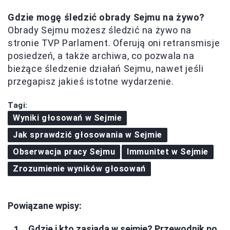
Gdzie mogę śledzić obrady Sejmu na żywo?
Obrady Sejmu możesz śledzić na żywo na
stronie TVP Parlament. Oferują oni retransmisje
posiedzeń, a także archiwa, co pozwala na
bieżące śledzenie działań Sejmu, nawet jeśli
przegapisz jakieś istotne wydarzenie.
Tagi:
Wyniki głosowań w Sejmie
Jak sprawdzić głosowania w Sejmie
Obserwacja pracy Sejmu
Immunitet w Sejmie
Zrozumienie wyników głosowań
Powiązane wpisy:
Gdzie i kto zasiada w sejmie? Przewodnik po