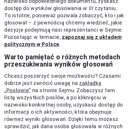
nazwisko odpowiedniego dokumentu, zyskasz
dostęp do wyników głosowania w III czytaniu.
To istotne, ponieważ pozwala zobaczyć, kto i jak
głosował – z pewnością chcemy wiedzieć, jakie
decyzje podejmują nasi reprezentanci w Sejmie.
Pozostając w temacie,
zapoznaj się z układem
politycznym w Polsce
.
Warto pamiętać o różnych metodach
przeszukiwania wyników głosowań
Chcesz poszerzyć swoje możliwości? Czasami
dobrze jest zwrócić uwagę na
zakładkę
„Posłowie”
na stronie Sejmu. Zobaczysz tam
listę wszystkich posłów, a po kliknięciu w
nazwisko konkretnej osoby, uzyskasz dostęp do
informacji o ich aktywności, która obejmuje
również wyniki głosowań. Dzięki temu możesz
sprawdzić, jak dana osoba głosowała w różnych