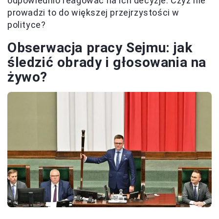
odpowiednio reagować na ich decyzje. Czyż nie
prowadzi to do większej przejrzystości w
polityce?
Obserwacja pracy Sejmu: jak
śledzić obrady i głosowania na
żywo?