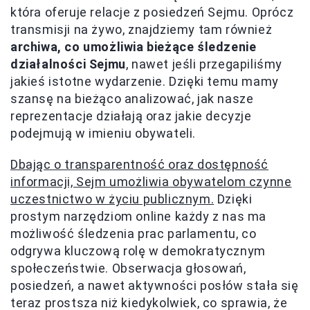
która oferuje relacje z posiedzeń Sejmu. Oprócz
transmisji na żywo, znajdziemy tam również
archiwa, co umożliwia bieżące śledzenie
działalności Sejmu
, nawet jeśli przegapiliśmy
jakieś istotne wydarzenie. Dzięki temu mamy
szansę na bieżąco analizować, jak nasze
reprezentacje działają oraz jakie decyzje
podejmują w imieniu obywateli.
Dbając o transparentność oraz dostępność
informacji, Sejm umożliwia obywatelom czynne
uczestnictwo w życiu publicznym.
Dzięki
prostym narzędziom online każdy z nas ma
możliwość śledzenia prac parlamentu, co
odgrywa kluczową rolę w demokratycznym
społeczeństwie. Obserwacja głosowań,
posiedzeń, a nawet aktywności posłów stała się
teraz prostsza niż kiedykolwiek, co sprawia, że