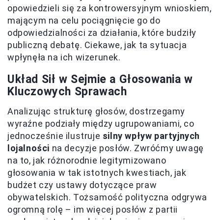
opowiedzieli się za kontrowersyjnym wnioskiem,
mającym na celu pociągnięcie go do
odpowiedzialności za działania, które budziły
publiczną debatę. Ciekawe, jak ta sytuacja
wpłynęła na ich wizerunek.
Układ Sił w Sejmie a Głosowania w
Kluczowych Sprawach
Analizując strukturę głosów, dostrzegamy
wyraźne podziały między ugrupowaniami, co
jednocześnie ilustruje
silny wpływ partyjnych
lojalności
na decyzje posłów. Zwróćmy uwagę
na to, jak różnorodnie legitymizowano
głosowania w tak istotnych kwestiach, jak
budżet czy ustawy dotyczące praw
obywatelskich. Tożsamość polityczna odgrywa
ogromną rolę – im więcej posłów z partii