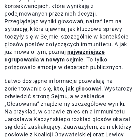
konsekwencjach, które wynikają z
podejmowanych przez nich decyzji.
Przeglądając wyniki głosowań, natrafiłem na
sytuację, która ujawnia, jak kluczowe sprawy
toczyły się w Sejmie, szczególnie w kontekście
głosów posłów dotyczących immunitetu. A jak
już mowa o tym, poznaj
najważniejsze
ugrupowania w nowym sejmie
. To tylko
potęgowało emocje w debatach publicznych.
Łatwo dostępne informacje pozwalają na
zorientowanie się,
kto, jak głosował
. Wystarczy
odwiedzić stronę Sejmu, a w zakładce
„Głosowania” znajdziemy szczegółowe wyniki.
Na przykład, w sprawie zniesienia immunitetu
Jarosława Kaczyńskiego rozkład głosów okazał
się dość zaskakujący. Zauważyłem, że niektórzy
posłowie z Koalicji Obywatelskiej oraz Lewicy