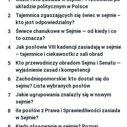
układzie politycznym w Polsce
Tajemnica zgaszających się świec w sejmie –
kto jest odpowiedzialny?
Świece chanukowe w Sejmie — od kiedy i co
to oznacza?
Jak posłowie VIII kadencji zasiadają w sejmie
– tajemnice i ciekawostki z sali obrad
Kto przewodniczy obradom Sejmu i Senatu —
wyjaśnienie zasad i kompetencji
Zachodniopomorskie: kto dostał się do
sejmu? Lista wybranych posłów
Jakie ugrupowania znalazły się w nowym
sejmie?
Ile posłów z Prawa i Sprawiedliwości zasiada
w Sejmie?
Kiedy głosowanie w sejmie? Poznaj