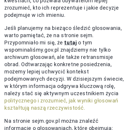
kwestiach, co pozwala obywatelom lepiej
zrozumieć, kto ich reprezentuje i jakie decyzje
podejmuje w ich imieniu.
Jeśli planujemy na bieżąco śledzić głosowania,
warto pamiętać, że na stronie sejm.
Przypomniało mi się, że
tutaj
o tym
wspominaliśmy.gov.pl znajdziemy nie tylko
archiwum głosowań, ale także retransmisje
obrad. Odtwarzając konkretne posiedzenia,
możemy lepiej uchwycić kontekst
podejmowanych decyzji. W dzisiejszym świecie,
w którym informacja odgrywa kluczową rolę,
należy stać się aktywnym uczestnikiem życia
politycznego i zrozumieć, jak wyniki głosowań
kształtują naszą rzeczywistość.
Na stronie sejm.gov.pl można znaleźć
informacje o głosowaniach, które obejmują: