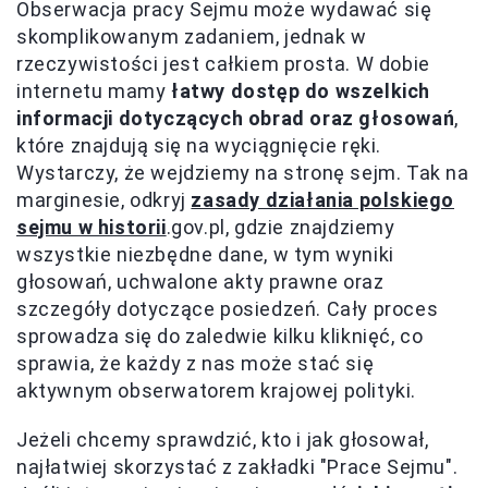
Obserwacja pracy Sejmu może wydawać się
skomplikowanym zadaniem, jednak w
rzeczywistości jest całkiem prosta. W dobie
internetu mamy
łatwy dostęp do wszelkich
informacji dotyczących obrad oraz głosowań
,
które znajdują się na wyciągnięcie ręki.
Wystarczy, że wejdziemy na stronę sejm. Tak na
marginesie, odkryj
zasady działania polskiego
sejmu w historii
.gov.pl, gdzie znajdziemy
wszystkie niezbędne dane, w tym wyniki
głosowań, uchwalone akty prawne oraz
szczegóły dotyczące posiedzeń. Cały proces
sprowadza się do zaledwie kilku kliknięć, co
sprawia, że każdy z nas może stać się
aktywnym obserwatorem krajowej polityki.
Jeżeli chcemy sprawdzić, kto i jak głosował,
najłatwiej skorzystać z zakładki "Prace Sejmu".