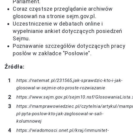
Parlament.
Coraz częstsze przeglądanie archiwów
głosowań na stronie sejm.gov.pl.
Uczestniczenie w debatach online i
wypełnianie ankiet dotyczących posiedzeń
Sejmu.
Poznawanie szczegółów dotyczących pracy
posłów w zakładce "Posłowie".
Źródła:
https://natemat.pl/231565,jak-sprawdzic-kto-i-jak-
glosowal-w-sejmie-oto-proste-rozwiazanie
https://www.sejm.gov.pl/sejm10.nsf/GlosowaniaLista.
https://mamprawowiedziec.pl/czytelnia/artykul/mamp
pl-pyta-poslow-kto-jak-zaglosowal-w-sali-
kolumnowej
https://wiadomosci.onet.pl/kraj/immunitet-