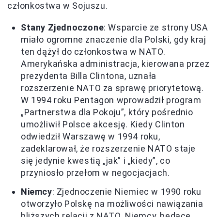
członkostwa w Sojuszu.
Stany Zjednoczone
: Wsparcie ze strony USA
miało ogromne znaczenie dla Polski, gdy kraj
ten dążył do członkostwa w NATO.
Amerykańska administracja, kierowana przez
prezydenta Billa Clintona, uznała
rozszerzenie NATO za sprawę priorytetową.
W 1994 roku Pentagon wprowadził program
„Partnerstwa dla Pokoju”, który pośrednio
umożliwił Polsce akcesję. Kiedy Clinton
odwiedził Warszawę w 1994 roku,
zadeklarował, że rozszerzenie NATO staje
się jedynie kwestią „jak” i „kiedy”, co
przyniosło przełom w negocjacjach.
Niemcy
: Zjednoczenie Niemiec w 1990 roku
otworzyło Polskę na możliwości nawiązania
bliższych relacji z NATO. Niemcy, będące