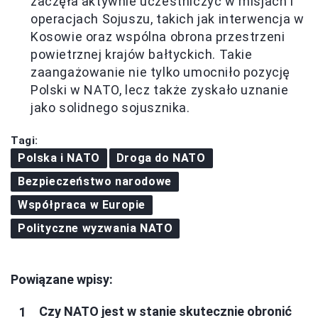
zaczęła aktywnie uczestniczyć w misjach i
operacjach Sojuszu, takich jak interwencja w
Kosowie oraz wspólna obrona przestrzeni
powietrznej krajów bałtyckich. Takie
zaangażowanie nie tylko umocniło pozycję
Polski w NATO, lecz także zyskało uznanie
jako solidnego sojusznika.
Tagi:
Polska i NATO
Droga do NATO
Bezpieczeństwo narodowe
Współpraca w Europie
Polityczne wyzwania NATO
Powiązane wpisy:
Czy NATO jest w stanie skutecznie obronić