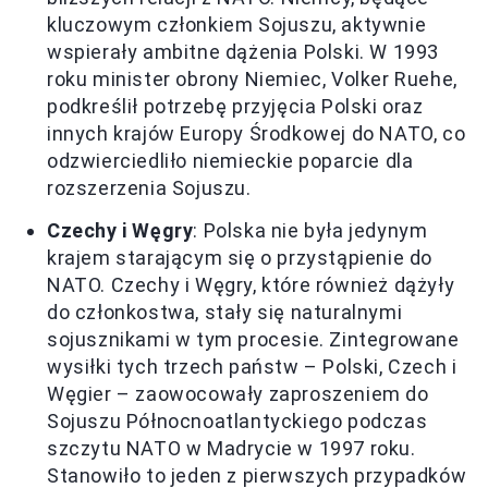
kluczowym członkiem Sojuszu, aktywnie
wspierały ambitne dążenia Polski. W 1993
roku minister obrony Niemiec, Volker Ruehe,
podkreślił potrzebę przyjęcia Polski oraz
innych krajów Europy Środkowej do NATO, co
odzwierciedliło niemieckie poparcie dla
rozszerzenia Sojuszu.
Czechy i Węgry
: Polska nie była jedynym
krajem starającym się o przystąpienie do
NATO. Czechy i Węgry, które również dążyły
do członkostwa, stały się naturalnymi
sojusznikami w tym procesie. Zintegrowane
wysiłki tych trzech państw – Polski, Czech i
Węgier – zaowocowały zaproszeniem do
Sojuszu Północnoatlantyckiego podczas
szczytu NATO w Madrycie w 1997 roku.
Stanowiło to jeden z pierwszych przypadków