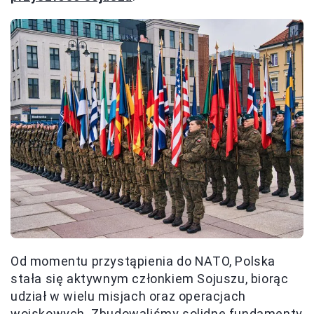
Od momentu przystąpienia do NATO, Polska
stała się aktywnym członkiem Sojuszu, biorąc
udział w wielu misjach oraz operacjach
wojskowych. Zbudowaliśmy solidne fundamenty