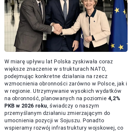
W miarę upływu lat Polska zyskiwała coraz
większe znaczenie w strukturach NATO,
podejmując konkretne działania na rzecz
wzmocnienia obronności zarówno w Polsce, jak i
w regionie. Utrzymywanie wysokich wydatków
na obronność, planowanych na poziomie
4,2%
PKB w 2026 roku
, świadczy o naszym
przemyślanym działaniu zmierzającym do
umocnienia pozycji w Sojuszu. Ponadto
wspieramy rozwój infrastruktury wojskowej, co