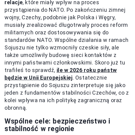
relacje
, które miały wpływ na proces
przystąpienia do NATO. Po zakończeniu zimnej
wojny, Czechy, podobnie jak Polska i Węgry,
musiały zrealizować długotrwały proces reform
militarnych oraz dostosowywania się do
standardów NATO. Wspólne działania w ramach
Sojuszu nie tylko wzmocniły czeskie siły, ale
także umożliwiły budowę sieci kontaktów z
innymi państwami członkowskimi. Skoro już tu
trafiłeś to sprawdź,
ile w 2026 roku państw
będzie w Unii Europejskiej
. Ostatecznie
przystąpienie do Sojuszu zinterpretuje się jako
jeden z fundamentów stabilności Czechów, co z
kolei wpływa na ich politykę zagraniczną oraz
obronną.
Wspólne cele: bezpieczeństwo i
stabilność w regionie