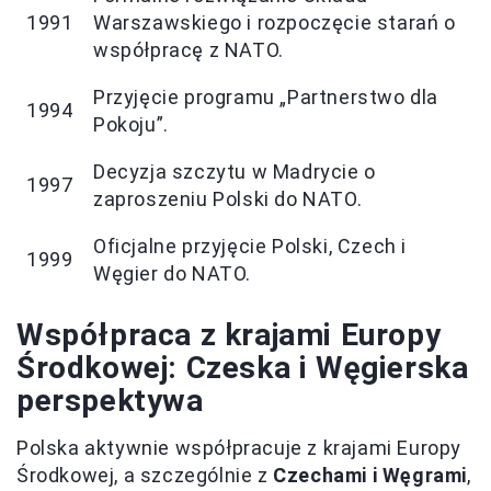
1991
Warszawskiego i rozpoczęcie starań o
współpracę z NATO.
Przyjęcie programu „Partnerstwo dla
1994
Pokoju”.
Decyzja szczytu w Madrycie o
1997
zaproszeniu Polski do NATO.
Oficjalne przyjęcie Polski, Czech i
1999
Węgier do NATO.
Współpraca z krajami Europy
Środkowej: Czeska i Węgierska
perspektywa
Polska aktywnie współpracuje z krajami Europy
Środkowej, a szczególnie z
Czechami i Węgrami
,