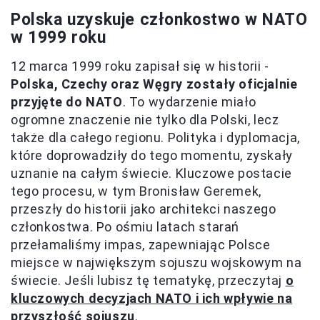
Polska uzyskuje członkostwo w NATO
w 1999 roku
12 marca 1999 roku zapisał się w historii -
Polska, Czechy oraz Węgry zostały oficjalnie
przyjęte do NATO
. To wydarzenie miało
ogromne znaczenie nie tylko dla Polski, lecz
także dla całego regionu. Polityka i dyplomacja,
które doprowadziły do tego momentu, zyskały
uznanie na całym świecie. Kluczowe postacie
tego procesu, w tym Bronisław Geremek,
przeszły do historii jako architekci naszego
członkostwa. Po ośmiu latach starań
przełamaliśmy impas, zapewniając Polsce
miejsce w największym sojuszu wojskowym na
świecie. Jeśli lubisz tę tematykę, przeczytaj
o
kluczowych decyzjach NATO i ich wpływie na
przyszłość sojuszu
.