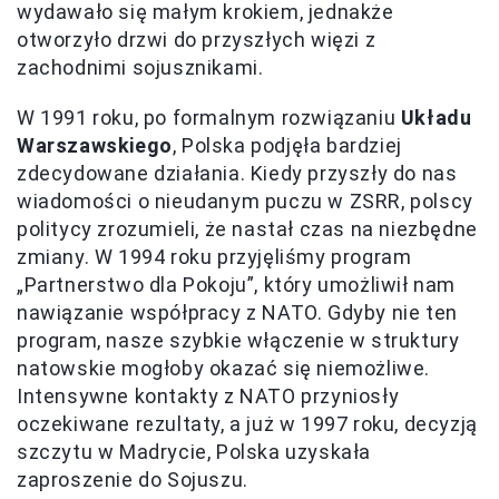
wydawało się małym krokiem, jednakże
otworzyło drzwi do przyszłych więzi z
zachodnimi sojusznikami.
W 1991 roku, po formalnym rozwiązaniu
Układu
Warszawskiego
, Polska podjęła bardziej
zdecydowane działania. Kiedy przyszły do nas
wiadomości o nieudanym puczu w ZSRR, polscy
politycy zrozumieli, że nastał czas na niezbędne
zmiany. W 1994 roku przyjęliśmy program
„Partnerstwo dla Pokoju”, który umożliwił nam
nawiązanie współpracy z NATO. Gdyby nie ten
program, nasze szybkie włączenie w struktury
natowskie mogłoby okazać się niemożliwe.
Intensywne kontakty z NATO przyniosły
oczekiwane rezultaty, a już w 1997 roku, decyzją
szczytu w Madrycie, Polska uzyskała
zaproszenie do Sojuszu.