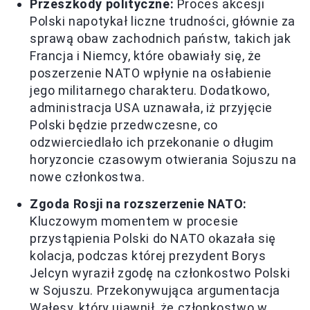
Przeszkody polityczne:
Proces akcesji
Polski napotykał liczne trudności, głównie za
sprawą obaw zachodnich państw, takich jak
Francja i Niemcy, które obawiały się, że
poszerzenie NATO wpłynie na osłabienie
jego militarnego charakteru. Dodatkowo,
administracja USA uznawała, iż przyjęcie
Polski będzie przedwczesne, co
odzwierciedlało ich przekonanie o długim
horyzoncie czasowym otwierania Sojuszu na
nowe członkostwa.
Zgoda Rosji na rozszerzenie NATO:
Kluczowym momentem w procesie
przystąpienia Polski do NATO okazała się
kolacja, podczas której prezydent Borys
Jelcyn wyraził zgodę na członkostwo Polski
w Sojuszu. Przekonywująca argumentacja
Wałęsy, który ujawnił, że członkostwo w