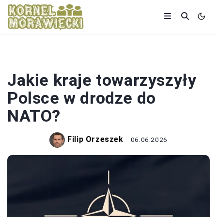
ONZ I NATO
Jakie kraje towarzyszyły
Polsce w drodze do
NATO?
Filip Orzeszek
06.06.2026