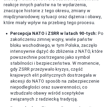
reakcje innych państw na te wydarzenia,
znaczące historie z tego okresu, zmiany w
międzynarodowej sytuacji oraz dążenia i obawy,
które miały wpływ na przebieg tego procesu.
Percepcja NATO i ZSRR w latach 90-tych:
Po
zakończeniu zimnej wojny, wiele państw
bloku wschodniego, w tym Polska, zaczęło
intensywnie dążyć do zbliżenia z NATO, które
powszechnie postrzegano jako symbol
stabilności i bezpieczeństwa. W momencie,
gdy ZSRR przeżywało kryzys, część
krajowych elit politycznych dostrzegała w
akcesji do NATO sposób na zabezpieczenie
niepodległości oraz suwerenności, co
wzbudzało obawy wśród sceptyków
związanych z radziecką tradycją.