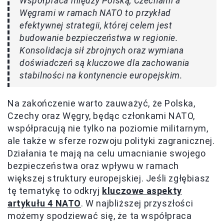
Współpraca między Polską, Czechami a
Węgrami w ramach NATO to przykład
efektywnej strategii, której celem jest
budowanie bezpieczeństwa w regionie.
Konsolidacja sił zbrojnych oraz wymiana
doświadczeń są kluczowe dla zachowania
stabilności na kontynencie europejskim.
Na zakończenie warto zauważyć, że Polska,
Czechy oraz Węgry, będąc członkami NATO,
współpracują nie tylko na poziomie militarnym,
ale także w sferze rozwoju polityki zagranicznej.
Działania te mają na celu umacnianie swojego
bezpieczeństwa oraz wpływu w ramach
większej struktury europejskiej. Jeśli zgłębiasz
tę tematykę to odkryj
kluczowe aspekty
artykułu 4 NATO
. W najbliższej przyszłości
możemy spodziewać się, że ta współpraca