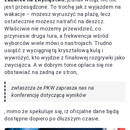
jest przesądzone. To trochę jak z wyjazdem na
wakacje – możesz wyruszyć na plażę, lecz
ostatecznie możesz natrafić na deszcz.
Właściwie nie możemy przewidzieć, co
przyniesie druga tura, a frekwencja wśród
wyborców wiele mówi o nastrojach. Trudno
usiąść z wyciągniętą kryształową kulą i
wywróżyć, kto wyjdzie z finałowej rozgrywki jako
zwycięzca. A w dobrym tonie opłaca się nie
obstawiać na żadną ze stron,
zwłaszcza że PKW zaprasza nas na
konferencję dotyczącą wyników
, mimo że spekuluje się, iż oficjalne dane będą
dostępne dopiero po dłuższym czasie.