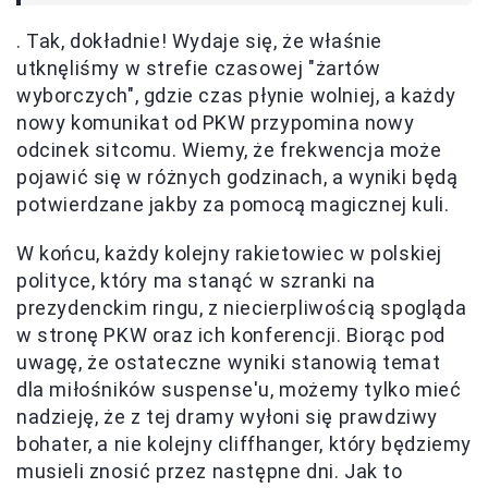
. Tak, dokładnie! Wydaje się, że właśnie
utknęliśmy w strefie czasowej "żartów
wyborczych", gdzie czas płynie wolniej, a każdy
nowy komunikat od PKW przypomina nowy
odcinek sitcomu. Wiemy, że frekwencja może
pojawić się w różnych godzinach, a wyniki będą
potwierdzane jakby za pomocą magicznej kuli.
W końcu, każdy kolejny rakietowiec w polskiej
polityce, który ma stanąć w szranki na
prezydenckim ringu, z niecierpliwością spogląda
w stronę PKW oraz ich konferencji. Biorąc pod
uwagę, że ostateczne wyniki stanowią temat
dla miłośników suspense'u, możemy tylko mieć
nadzieję, że z tej dramy wyłoni się prawdziwy
bohater, a nie kolejny cliffhanger, który będziemy
musieli znosić przez następne dni. Jak to