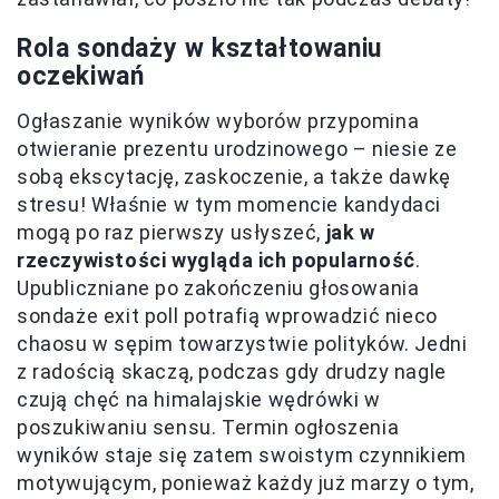
Rola sondaży w kształtowaniu
oczekiwań
Ogłaszanie wyników wyborów przypomina
otwieranie prezentu urodzinowego – niesie ze
sobą ekscytację, zaskoczenie, a także dawkę
stresu! Właśnie w tym momencie kandydaci
mogą po raz pierwszy usłyszeć,
jak w
rzeczywistości wygląda ich popularność
.
Upubliczniane po zakończeniu głosowania
sondaże exit poll potrafią wprowadzić nieco
chaosu w sępim towarzystwie polityków. Jedni
z radością skaczą, podczas gdy drudzy nagle
czują chęć na himalajskie wędrówki w
poszukiwaniu sensu. Termin ogłoszenia
wyników staje się zatem swoistym czynnikiem
motywującym, ponieważ każdy już marzy o tym,