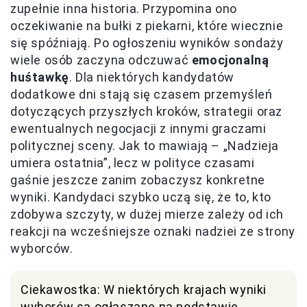
zupełnie inna historia. Przypomina ono
oczekiwanie na bułki z piekarni, które wiecznie
się spóźniają. Po ogłoszeniu wyników sondaży
wiele osób zaczyna odczuwać
emocjonalną
huśtawkę
. Dla niektórych kandydatów
dodatkowe dni stają się czasem przemyśleń
dotyczących przyszłych kroków, strategii oraz
ewentualnych negocjacji z innymi graczami
politycznej sceny. Jak to mawiają – „Nadzieja
umiera ostatnia”, lecz w polityce czasami
gaśnie jeszcze zanim zobaczysz konkretne
wyniki. Kandydaci szybko uczą się, że to, kto
zdobywa szczyty, w dużej mierze zależy od ich
reakcji na wcześniejsze oznaki nadziei ze strony
wyborców.
Ciekawostka: W niektórych krajach wyniki
wyborów są ogłaszane na podstawie