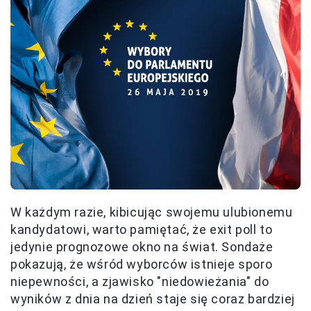
W każdym razie, kibicując swojemu ulubionemu
kandydatowi, warto pamiętać, że exit poll to
jedynie prognozowe okno na świat. Sondaże
pokazują, że wśród wyborców istnieje sporo
niepewności, a zjawisko "niedowieżania" do
wyników z dnia na dzień staje się coraz bardziej