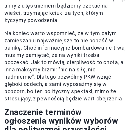
a my z utęsknieniem będziemy czekać na
wieści, trzymając kciuki za tych, którym
życzymy powodzenia.
Na koniec warto wspomnieć, że w tym całym
zamieszaniu najważniejsze to nie popaść w
panikę. Choć informacyjne bombardowanie trwa,
musimy pamiętać, że na wyniki trzeba
poczekać. Jak to mówią, cierpliwość to cnota, a
inna maksymy brzmi: "nic na siłę, nic
nadmiernie". Dlatego pozwólmy PKW wziąć
głęboki oddech, a sami wyposażmy się w
popcorn, bo ten polityczny spektakl, mimo że
stresujący, z pewnością będzie wart obejrzenia!
Znaczenie terminów
ogłoszenia wyników wyborów
dla politycznej przyszłości