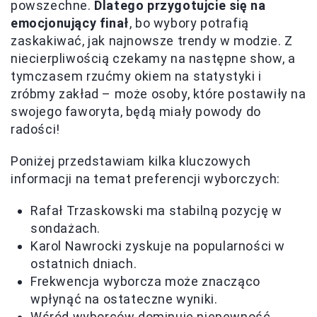
powszechne.
Dlatego przygotujcie się na
emocjonujący finał
, bo wybory potrafią
zaskakiwać, jak najnowsze trendy w modzie. Z
niecierpliwością czekamy na następne show, a
tymczasem rzućmy okiem na statystyki i
zróbmy zakład – może osoby, które postawiły na
swojego faworyta, będą miały powody do
radości!
Poniżej przedstawiam kilka kluczowych
informacji na temat preferencji wyborczych:
Rafał Trzaskowski ma stabilną pozycję w
sondażach.
Karol Nawrocki zyskuje na popularności w
ostatnich dniach.
Frekwencja wyborcza może znacząco
wpłynąć na ostateczne wyniki.
Wśród wyborców dominuje niepewność