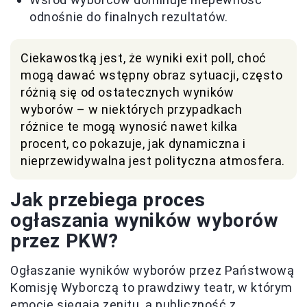
odnośnie do finalnych rezultatów.
Ciekawostką jest, że wyniki exit poll, choć
mogą dawać wstępny obraz sytuacji, często
różnią się od ostatecznych wyników
wyborów – w niektórych przypadkach
różnice te mogą wynosić nawet kilka
procent, co pokazuje, jak dynamiczna i
nieprzewidywalna jest polityczna atmosfera.
Jak przebiega proces
ogłaszania wyników wyborów
przez PKW?
Ogłaszanie wyników wyborów przez Państwową
Komisję Wyborczą to prawdziwy teatr, w którym
emocje sięgają zenitu, a publiczność z