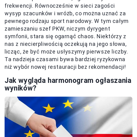
frekwencji. Równocześnie w sieci zagości
wysyp szacunków i wróżb, co można uznać za
pewnego rodzaju sport narodowy. W tym całym
zamieszaniu szef PKW, niczym dyrygent
symfonii, stara się ogarnąć chaos. Niektórzy z
nas z niecierpliwością oczekują na jego słowa,
licząc, że być może usłyszymy pierwsze liczby.
Ta nadzieja czasami bywa bardziej ryzykowna
niż wybór nowej restauracji bez rekomendacji!
Jak wygląda harmonogram ogłaszania
wyników?