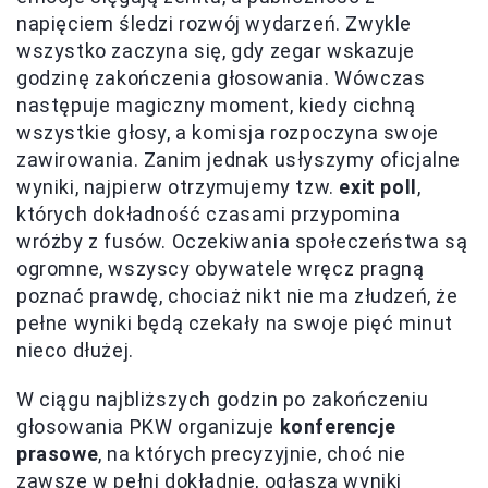
napięciem śledzi rozwój wydarzeń. Zwykle
wszystko zaczyna się, gdy zegar wskazuje
godzinę zakończenia głosowania. Wówczas
następuje magiczny moment, kiedy cichną
wszystkie głosy, a komisja rozpoczyna swoje
zawirowania. Zanim jednak usłyszymy oficjalne
wyniki, najpierw otrzymujemy tzw.
exit poll
,
których dokładność czasami przypomina
wróżby z fusów. Oczekiwania społeczeństwa są
ogromne, wszyscy obywatele wręcz pragną
poznać prawdę, chociaż nikt nie ma złudzeń, że
pełne wyniki będą czekały na swoje pięć minut
nieco dłużej.
W ciągu najbliższych godzin po zakończeniu
głosowania PKW organizuje
konferencje
prasowe
, na których precyzyjnie, choć nie
zawsze w pełni dokładnie, ogłasza wyniki