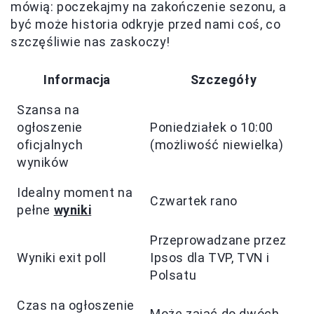
mówią: poczekajmy na zakończenie sezonu, a
być może historia odkryje przed nami coś, co
szczęśliwie nas zaskoczy!
Informacja
Szczegóły
Szansa na
ogłoszenie
Poniedziałek o 10:00
oficjalnych
(możliwość niewielka)
wyników
Idealny moment na
Czwartek rano
pełne
wyniki
Przeprowadzane przez
Wyniki exit poll
Ipsos dla TVP, TVN i
Polsatu
Czas na ogłoszenie
Może zająć do dwóch