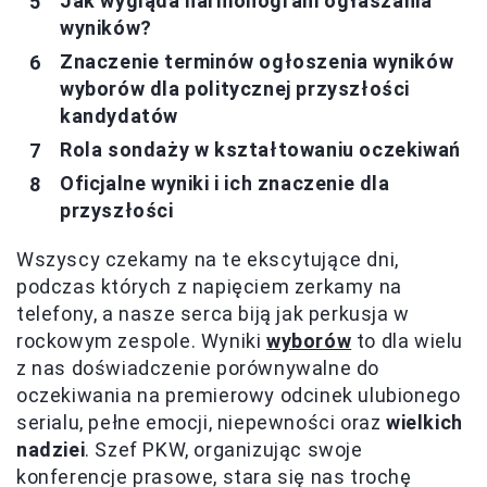
Jak wygląda harmonogram ogłaszania
wyników?
Znaczenie terminów ogłoszenia wyników
wyborów dla politycznej przyszłości
kandydatów
Rola sondaży w kształtowaniu oczekiwań
Oficjalne wyniki i ich znaczenie dla
przyszłości
Wszyscy czekamy na te ekscytujące dni,
podczas których z napięciem zerkamy na
telefony, a nasze serca biją jak perkusja w
rockowym zespole. Wyniki
wyborów
to dla wielu
z nas doświadczenie porównywalne do
oczekiwania na premierowy odcinek ulubionego
serialu, pełne emocji, niepewności oraz
wielkich
nadziei
. Szef PKW, organizując swoje
konferencje prasowe, stara się nas trochę