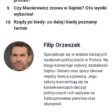
proces?
Czy Macierewicz znowu w Sejmie? Oto wyniki
wyborów!
Rządy po kiedy: co dalej i kiedy poznamy
termin
Filip Orzeszek
Specjalizuje się w analizie bieżących
wydarzeń politycznych w Polsce. Na
blogu komentuje wybory, działalność
Sejmu i Senatu oraz spory ideowe
między lewicą a prawicą. Jego
teksty koncentrują się na
konsekwencjach decyzji
politycznych i ich wpływie na
funkcjonowanie państwa oraz
obywateli.