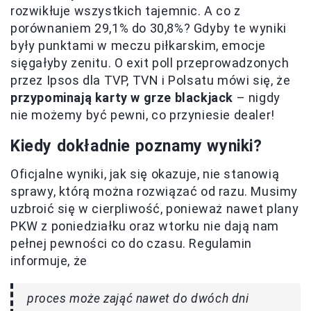
rozwikłuje wszystkich tajemnic. A co z
porównaniem 29,1% do 30,8%? Gdyby te wyniki
były punktami w meczu piłkarskim, emocje
sięgałyby zenitu. O exit poll przeprowadzonych
przez Ipsos dla TVP, TVN i Polsatu mówi się, że
przypominają karty w grze blackjack
– nigdy
nie możemy być pewni, co przyniesie dealer!
Kiedy dokładnie poznamy wyniki?
Oficjalne wyniki, jak się okazuje, nie stanowią
sprawy, którą można rozwiązać od razu. Musimy
uzbroić się w cierpliwość, ponieważ nawet plany
PKW z poniedziałku oraz wtorku nie dają nam
pełnej pewności co do czasu. Regulamin
informuje, że
proces może zająć nawet do dwóch dni