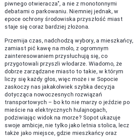
piwnego otwieracza", a nie z monotonnymi
debatami o parkowaniu. Niemniej jednak, w
epoce ochrony środowiska przyszłość miast
staje się coraz bardziej złożona.
Przemija czas, nadchodzą wybory, a mieszkańcy,
zamiast pić kawę na molo, z ogromnym
zainteresowaniem przysłuchują się, co
przygotowali przyszli włodarze. Wiadomo, że
dobrze zarządzane miasto to takie, w którym
liczy się każdy głos, więc może i w Sopocie
zaskoczy nas jakakolwiek szybka decyzja
dotycząca nowoczesnych rozwiązań
transportowych – bo kto nie marzy o jeździe po
mieście na elektrycznych hulajnogach,
podziwiając widok na morze? Sopot ukazuje
swoje ambicje, nie tylko jako letnia stolica, lecz
także jako miejsce, gdzie mieszkańcy oraz