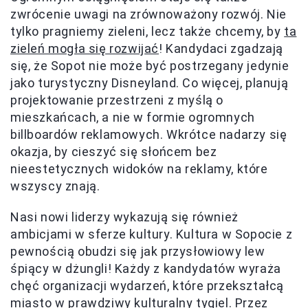
zwrócenie uwagi na zrównoważony rozwój. Nie
tylko pragniemy zieleni, lecz także chcemy, by
ta
zieleń mogła się rozwijać
! Kandydaci zgadzają
się, że Sopot nie może być postrzegany jedynie
jako turystyczny Disneyland. Co więcej, planują
projektowanie przestrzeni z myślą o
mieszkańcach, a nie w formie ogromnych
billboardów reklamowych. Wkrótce nadarzy się
okazja, by cieszyć się słońcem bez
nieestetycznych widoków na reklamy, które
wszyscy znają.
Nasi nowi liderzy wykazują się również
ambicjami w sferze kultury. Kultura w Sopocie z
pewnością obudzi się jak przysłowiowy lew
śpiący w dżungli! Każdy z kandydatów wyraża
chęć organizacji wydarzeń, które przekształcą
miasto w prawdziwy kulturalny tygiel. Przez