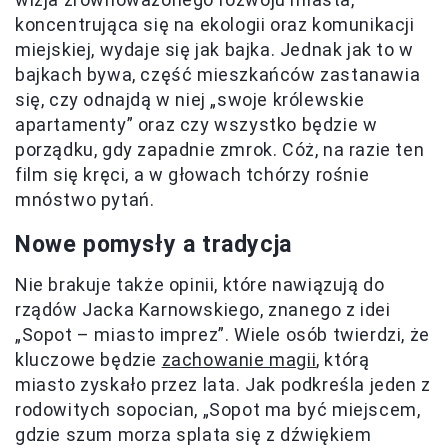
koncentrująca się na ekologii oraz komunikacji
miejskiej, wydaje się jak bajka. Jednak jak to w
bajkach bywa, część mieszkańców zastanawia
się, czy odnajdą w niej „swoje królewskie
apartamenty” oraz czy wszystko będzie w
porządku, gdy zapadnie zmrok. Cóż, na razie ten
film się kręci, a w głowach tchórzy rośnie
mnóstwo pytań.
Nowe pomysły a tradycja
Nie brakuje także opinii, które nawiązują do
rządów Jacka Karnowskiego, znanego z idei
„Sopot – miasto imprez”. Wiele osób twierdzi, że
kluczowe będzie
zachowanie magii
, którą
miasto zyskało przez lata. Jak podkreśla jeden z
rodowitych sopocian, „Sopot ma być miejscem,
gdzie szum morza splata się z dźwiękiem