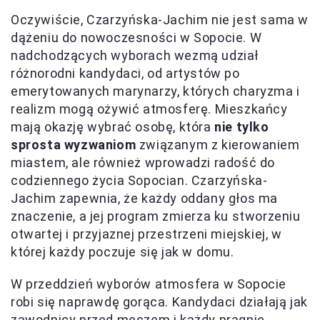
Oczywiście, Czarzyńska-Jachim nie jest sama w
dążeniu do nowoczesności w Sopocie. W
nadchodzących wyborach wezmą udział
różnorodni kandydaci, od artystów po
emerytowanych marynarzy, których charyzma i
realizm mogą ożywić atmosferę. Mieszkańcy
mają okazję wybrać osobę, która
nie tylko
sprosta wyzwaniom
związanym z kierowaniem
miastem, ale również wprowadzi radość do
codziennego życia Sopocian. Czarzyńska-
Jachim zapewnia, że każdy oddany głos ma
znaczenie, a jej program zmierza ku stworzeniu
otwartej i przyjaznej przestrzeni miejskiej, w
której każdy poczuje się jak w domu.
W przeddzień wyborów atmosfera w Sopocie
robi się naprawdę gorąca. Kandydaci działają jak
zawodnicy przed meczem i każdy pragnie