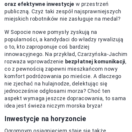
oraz efektywne inwestycje
w przestrzeń
publiczną. Czyż taki zespół najsprawniejszych
miejskich robotników nie zasługuje na medal?
W Sopocie nowe pomysły zyskują na
popularności, a kandydaci do władzy rywalizują
o to, kto zaproponuje coś bardziej
innowacyjnego. Na przykład, Czarzyńska-Jachim
rozważa wprowadzenie
bezpłatnej komunikacji
,
co z pewnością zapewni mieszkańcom nowy
komfort podróżowania po mieście. A dlaczego
nie zjechać na hulajnodze, delektując się
jednocześnie odgłosami morza? Choć ten
aspekt wymaga jeszcze dopracowania, to sama
idea jest świeża niczym morska bryza!
Inwestycje na horyzoncie
Ogromnym osiągnięciem staje się także