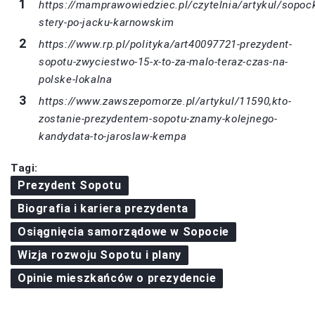
https://mamprawowiedziec.pl/czytelnia/artykul/sopock
stery-po-jacku-karnowskim
https://www.rp.pl/polityka/art40097721-prezydent-
sopotu-zwyciestwo-15-x-to-za-malo-teraz-czas-na-
polske-lokalna
https://www.zawszepomorze.pl/artykul/11590,kto-
zostanie-prezydentem-sopotu-znamy-kolejnego-
kandydata-to-jaroslaw-kempa
Tagi:
Prezydent Sopotu
Biografia i kariera prezydenta
Osiągnięcia samorządowe w Sopocie
Wizja rozwoju Sopotu i plany
Opinie mieszkańców o prezydencie