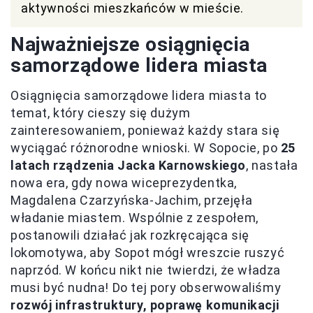
aktywności mieszkańców w mieście.
Najważniejsze osiągnięcia
samorządowe lidera miasta
Osiągnięcia samorządowe lidera miasta to
temat, który cieszy się dużym
zainteresowaniem, ponieważ każdy stara się
wyciągać różnorodne wnioski. W Sopocie, po
25
latach rządzenia Jacka Karnowskiego
, nastała
nowa era, gdy nowa wiceprezydentka,
Magdalena Czarzyńska-Jachim, przejęła
władanie miastem. Wspólnie z zespołem,
postanowili działać jak rozkręcająca się
lokomotywa, aby Sopot mógł wreszcie ruszyć
naprzód. W końcu nikt nie twierdzi, że władza
musi być nudna! Do tej pory obserwowaliśmy
rozwój infrastruktury, poprawę komunikacji