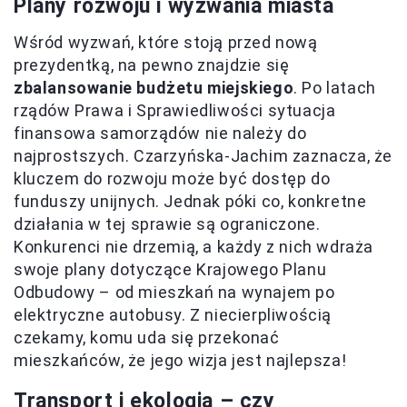
Plany rozwoju i wyzwania miasta
Wśród wyzwań, które stoją przed nową
prezydentką, na pewno znajdzie się
zbalansowanie budżetu miejskiego
. Po latach
rządów Prawa i Sprawiedliwości sytuacja
finansowa samorządów nie należy do
najprostszych. Czarzyńska-Jachim zaznacza, że
kluczem do rozwoju może być dostęp do
funduszy unijnych. Jednak póki co, konkretne
działania w tej sprawie są ograniczone.
Konkurenci nie drzemią, a każdy z nich wdraża
swoje plany dotyczące Krajowego Planu
Odbudowy – od mieszkań na wynajem po
elektryczne autobusy. Z niecierpliwością
czekamy, komu uda się przekonać
mieszkańców, że jego wizja jest najlepsza!
Transport i ekologia – czy