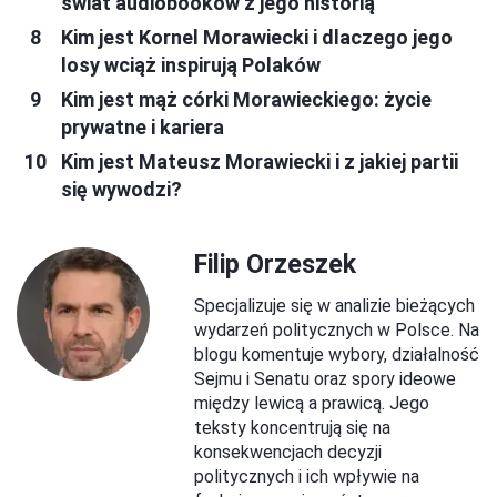
świat audiobooków z jego historią
Kim jest Kornel Morawiecki i dlaczego jego
losy wciąż inspirują Polaków
Kim jest mąż córki Morawieckiego: życie
prywatne i kariera
Kim jest Mateusz Morawiecki i z jakiej partii
się wywodzi?
Filip Orzeszek
Specjalizuje się w analizie bieżących
wydarzeń politycznych w Polsce. Na
blogu komentuje wybory, działalność
Sejmu i Senatu oraz spory ideowe
między lewicą a prawicą. Jego
teksty koncentrują się na
konsekwencjach decyzji
politycznych i ich wpływie na