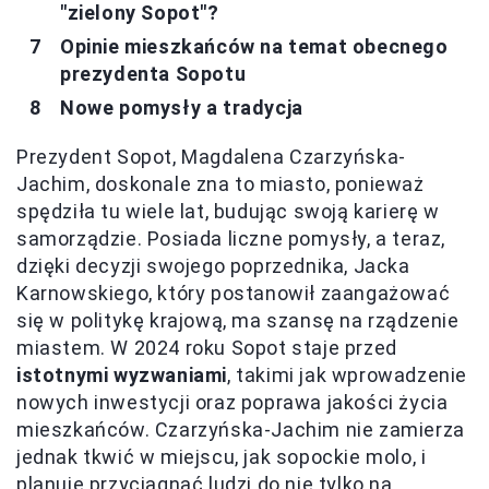
"zielony Sopot"?
Opinie mieszkańców na temat obecnego
prezydenta Sopotu
Nowe pomysły a tradycja
Prezydent Sopot, Magdalena Czarzyńska-
Jachim, doskonale zna to miasto, ponieważ
spędziła tu wiele lat, budując swoją karierę w
samorządzie. Posiada liczne pomysły, a teraz,
dzięki decyzji swojego poprzednika, Jacka
Karnowskiego, który postanowił zaangażować
się w politykę krajową, ma szansę na rządzenie
miastem. W 2024 roku Sopot staje przed
istotnymi wyzwaniami
, takimi jak wprowadzenie
nowych inwestycji oraz poprawa jakości życia
mieszkańców. Czarzyńska-Jachim nie zamierza
jednak tkwić w miejscu, jak sopockie molo, i
planuje przyciągnąć ludzi do nie tylko na