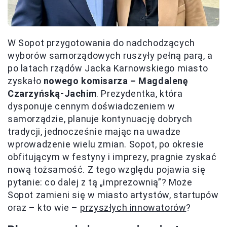
W Sopot przygotowania do nadchodzących
wyborów samorządowych ruszyły pełną parą, a
po latach rządów Jacka Karnowskiego miasto
zyskało
nowego komisarza – Magdalenę
Czarzyńską-Jachim
. Prezydentka, która
dysponuje cennym doświadczeniem w
samorządzie, planuje kontynuację dobrych
tradycji, jednocześnie mając na uwadze
wprowadzenie wielu zmian. Sopot, po okresie
obfitującym w festyny i imprezy, pragnie zyskać
nową tożsamość. Z tego względu pojawia się
pytanie: co dalej z tą „imprezownią”? Może
Sopot zamieni się w miasto artystów, startupów
oraz – kto wie –
przyszłych innowatorów
?