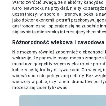
Warto zwrócić uwagę, że niektórzy kandydaci
Karol Nawrocki, na przykład, nie tylko zarząd
uczestniczył w sporcie – trenował boks, a naw
jako doktor ekonomii, potrafi przekonywująco 
gastronomicznej, opierając się na zupełnie inn
się swoistą mieszanką interesujących osobowo
Różnorodność wiekowa i zawodowa
Nie możemy również zapomnieć o
obecności 
wskazuje, że panowie mogą mocno zmagać się 
mundurze geopolitycznym wielokrotnie potrafi
kobiety będą trudnymi rywalkami. Co więcej, 
wnieść sporo do politycznej debaty. Bez wzgl
wieczory w pubie, czy fanem dramatów polity
możesz się zidentyfikować.