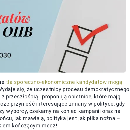
żne
tła społeczno-ekonomiczne kandydatów mogą
Wydaje się, że uczestnicy procesu demokratycznego
ę z przeszłością i proponują obietnice, które mają
oże przynieść interesujące zmiany w polityce, gdy
odzy wyborcy, czekamy na koniec kampanii oraz na
ńcu, jak mawiają, polityka jest jak piłka nożna –
dkiem kończącym mecz!