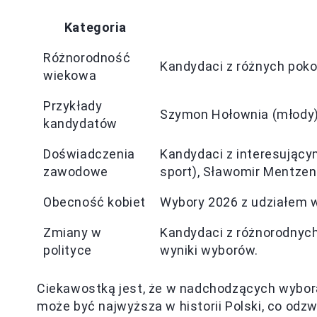
Kategoria
Różnorodność
Kandydaci z różnych pokol
wiekowa
Przykłady
Szymon Hołownia (młody)
kandydatów
Doświadczenia
Kandydaci z interesujący
zawodowe
sport), Sławomir Mentzen 
Obecność kobiet
Wybory 2026 z udziałem wi
Zmiany w
Kandydaci z różnorodnyc
polityce
wyniki wyborów.
Ciekawostką jest, że w nadchodzących wybor
może być najwyższa w historii Polski, co odz