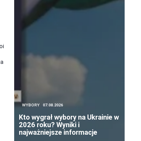
oi
na
WYBORY
07.08.2026
Kto wygrał wybory na Ukrainie w
2026 roku? Wyniki i
najważniejsze informacje