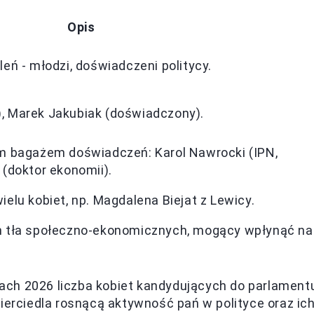
Opis
eń - młodzi, doświadczeni politycy.
, Marek Jakubiak (doświadczony).
m bagażem doświadczeń: Karol Nawrocki (IPN,
(doktor ekonomii).
elu kobiet, np. Magdalena Biejat z Lewicy.
h tła społeczno-ekonomicznych, mogący wpłynąć na
ach 2026 liczba kobiet kandydujących do parlament
wierciedla rosnącą aktywność pań w polityce oraz ic