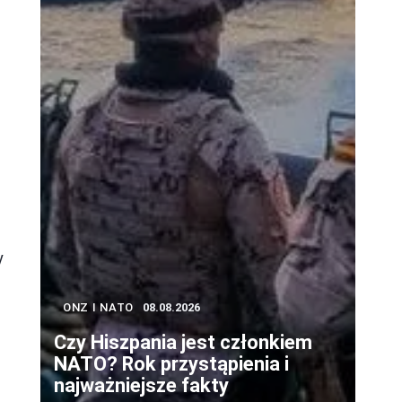
y
ONZ I NATO
08.08.2026
Czy Hiszpania jest członkiem
NATO? Rok przystąpienia i
najważniejsze fakty