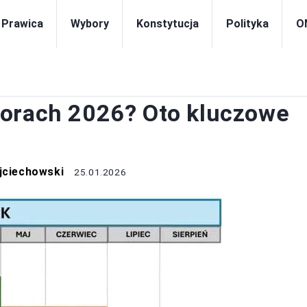
i Prawica
Wybory
Konstytucja
Polityka
O
WYBORY
borach 2026? Oto kluczowe
jciechowski
25.01.2026