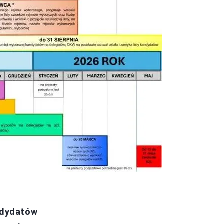
ndydatów