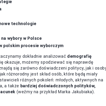
ategie
a
 nowe technologie
 na wybory w Polsce
w polskim procesie wyborczym
o zaczynamy dokładnie analizować
demografię
się okazuje, możemy spodziewać się naprawdę
najdą się zarówno doświadczeni politycy, jak i osob
jak różnorodny jest skład osób, które będą miały
stawicieli różnych pokoleń: młodych, aktywnych na
a, a także
bardziej doświadczonych polityków,
szacunek
(weźmy na przykład Marka Jakubiaka).