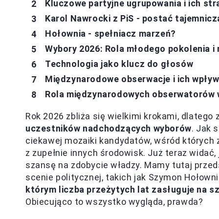
Kluczowe partyjne ugrupowania i ich str
Karol Nawrocki z PiS - postać tajemnicz
Hołownia - spełniacz marzeń?
Wybory 2026: Rola młodego pokolenia i
Technologia jako klucz do głosów
Międzynarodowe obserwacje i ich wpływ
Rola międzynarodowych obserwatorów 
Rok 2026 zbliża się wielkimi krokami, dlateg
uczestników nadchodzących wyborów
. Jak 
ciekawej mozaiki kandydatów, wśród których z
z zupełnie innych środowisk. Już teraz widać, 
szansę na zdobycie władzy. Mamy tutaj przed
scenie politycznej, takich jak Szymon Hołowni
którym liczba przeżytych lat zasługuje na 
Obiecująco to wszystko wygląda, prawda?