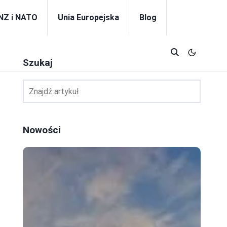
NZ i NATO
Unia Europejska
Blog
Szukaj
Nowości