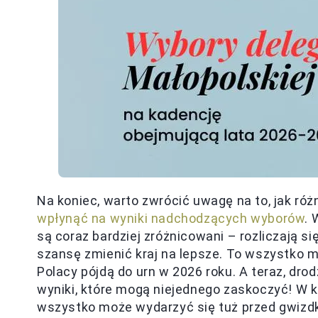
Na koniec, warto zwrócić uwagę na to, jak ró
wpłynąć na wyniki nadchodzących wyborów
. 
są coraz bardziej zróżnicowani – rozliczają si
szansę zmienić kraj na lepsze. To wszystko m
Polacy pójdą do urn w 2026 roku. A teraz, dr
wyniki, które mogą niejednego zaskoczyć! W ko
wszystko może wydarzyć się tuż przed gwiz