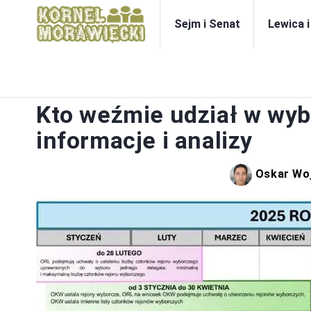
Sejm i Senat
Lewica 
Kto weźmie udział w wy
informacje i analizy
Oskar Wo