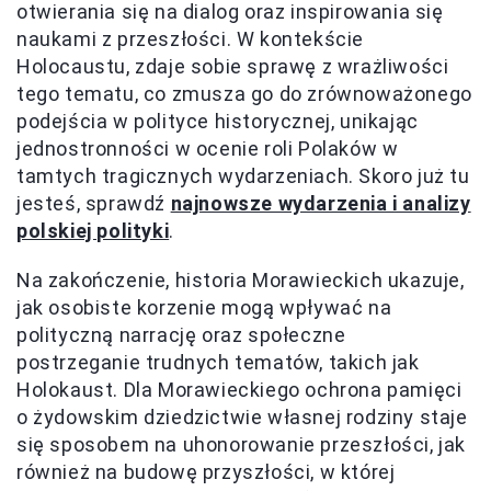
otwierania się na dialog oraz inspirowania się
naukami z przeszłości. W kontekście
Holocaustu, zdaje sobie sprawę z wrażliwości
tego tematu, co zmusza go do zrównoważonego
podejścia w polityce historycznej, unikając
jednostronności w ocenie roli Polaków w
tamtych tragicznych wydarzeniach. Skoro już tu
jesteś, sprawdź
najnowsze wydarzenia i analizy
polskiej polityki
.
Na zakończenie, historia Morawieckich ukazuje,
jak osobiste korzenie mogą wpływać na
polityczną narrację oraz społeczne
postrzeganie trudnych tematów, takich jak
Holokaust. Dla Morawieckiego ochrona pamięci
o żydowskim dziedzictwie własnej rodziny staje
się sposobem na uhonorowanie przeszłości, jak
również na budowę przyszłości, w której