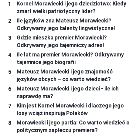
Kornel Morawiecki i jego dziedzictwo: Kiedy
zmarł wielki patriotyczny lider?
Ile języków zna Mateusz Morawiecki?
Odkrywamy jego talenty lingwistyczne!
Gdzie mieszka premier Morawiecki?
Odkrywamy jego tajemniczy adres!
Ile lat ma premier Morawiecki? Odkrywamy
tajemnice jego biografii
Mateusz Morawiecki i jego znajomość
języków obcych – co warto wiedzieć?
Mateusz Morawiecki i jego dzieci - ile ich
naprawdę ma?
Kim jest Kornel Morawiecki i dlaczego jego
losy wciąż inspirują Polaków
Morawiecki i jego partia: Co warto wiedzieć o
politycznym zapleczu premiera?