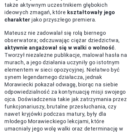
także aktywnym uczestnikiem głębokich
ideowych zmagań, które
kształtowały jego
charakter
jako przyszłego premiera.
Mateusz nie zadowalał się rolą biernego
obserwatora; odczuwając ciężar dziedzictwa,
aktywnie angażował się w walki o wolność
.
Tworzył niezależne publikacje, malował hasła na
murach, a jego działania uczyniły go istotnym
elementem w sieci opozycyjnej. Niełatwo być
synem legendarnego działacza, jednak
Morawiecki pokazał odwagę, biorąc na siebie
odpowiedzialność za kontynuację misji swojego
ojca. Doświadczenia takie jak zatrzymania przez
funkcjonariuszy, brutalne przesłuchania, czy
nawet kryjówki podczas matury, były dla
młodego Morawieckiego lekcjami, które
umacniały jego wolę walki oraz determinację w