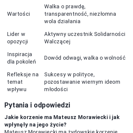
Walka o prawdę,
Wartości
transparentność, niezłomna
wola działania
Lider w
Aktywny uczestnik Solidarności
opozycji
Walczącej
Inspiracja
Dowód odwagi, walka o wolność
dla pokoleń
Refleksje na
Sukcesy w polityce,
temat
pozostawanie wiernym ideom
wpływu
młodości
Pytania i odpowiedzi
Jakie korzenie ma Mateusz Morawiecki i jak
wpłynęły na jego życie?
Mateusz Morawiecki ma żydowskie korzenie,