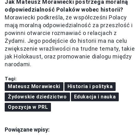
Jak Mateusz Morawiecki postrzega moralną
odpowiedzialność Polaków wobec historii?
Morawiecki podkreśla, że współcześni Polacy
mają moralną odpowiedzialność za przeszłość i
powinni otwarcie rozmawiać o relacjach z
Żydami. Jego podejście do historii ma na celu
zwiększenie wrażliwości na trudne tematy, takie
jak Holokaust, oraz promowanie dialogu między
narodami.
Tagi:
Mateusz Morawiecki
Historia i polityka
Żydowskie dziedzictwo
Edukacja i nauka
Opozycja w PRL
Powiązane wpisy: