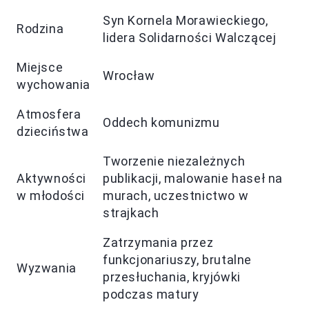
Syn Kornela Morawieckiego,
Rodzina
lidera Solidarności Walczącej
Miejsce
Wrocław
wychowania
Atmosfera
Oddech komunizmu
dzieciństwa
Tworzenie niezależnych
Aktywności
publikacji, malowanie haseł na
w młodości
murach, uczestnictwo w
strajkach
Zatrzymania przez
funkcjonariuszy, brutalne
Wyzwania
przesłuchania, kryjówki
podczas matury