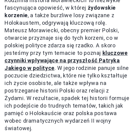
Rodzinna historia Morawieckich to niezwykle
fascynująca opowieść, w której
żydowskie
korzenie
, a także burzliwe losy związane z
Holokaustem, odgrywają kluczową rolę.
Mateusz Morawiecki, obecny premier Polski,
otwarcie przyznaje się do tych korzeni, co w
polskiej polityce zdarza się rzadko. A skoro
jesteśmy przy tym temacie to poznaj
kluczowe
czynniki wpływające na przyszłość Patryka
Jakiego w polityce
. W jego rodzinie panuje silne
poczucie dziedzictwa, które nie tylko kształtuje
ich życie osobiste, ale także wpływa na
postrzeganie historii Polski oraz relacji z
Żydami. W rezultacie, spadek tej historii formuje
ich podejście do trudnych tematów, takich jak
pamięć o Holokauście oraz polska postawa
wobec dramatycznych wydarzeń II wojny
światowej.