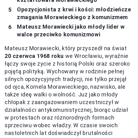
Opozycjonista z krwi i kości: młodzieńcze
zmagania Morawieckiego z komunizmem
Mateusz Morawiecki jako młody lider w
walce przeciwko komunizmowi
Mateusz Morawiecki, który przyszedł na świat
20 czerwca 1968 roku
we Wrocławiu, wyraźnie
łączy swoje życie z historią Polski oraz szeroko
pojętą polityką. Wychowany w rodzinie pełnej
silnych opozycyjnych tradycji, nie tylko przejął
od ojca, Kornela Morawieckiego, nazwisko, ale
także ideę walki o wolność. Już jako młody
chłopak z zaangażowaniem uczestniczył w
działalności antykomunistycznej, biorąc udział
w protestach oraz różnorodnych formach
sprzeciwu wobec władzy. W czasie swoich
nastoletnich lat doświadczył brutalności