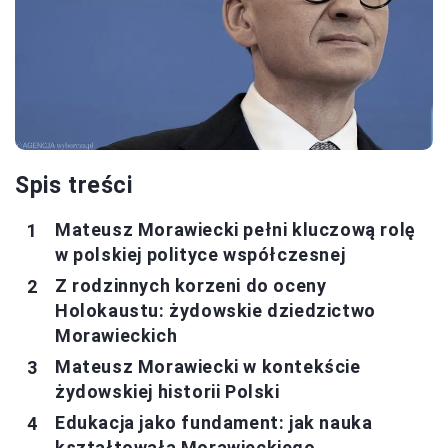
Spis treści
Mateusz Morawiecki pełni kluczową rolę
w polskiej polityce współczesnej
Z rodzinnych korzeni do oceny
Holokaustu: żydowskie dziedzictwo
Morawieckich
Mateusz Morawiecki w kontekście
żydowskiej historii Polski
Edukacja jako fundament: jak nauka
kształtowała Morawieckiego