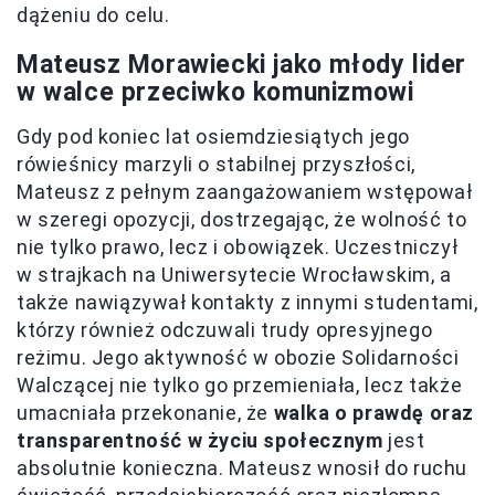
dążeniu do celu.
Mateusz Morawiecki jako młody lider
w walce przeciwko komunizmowi
Gdy pod koniec lat osiemdziesiątych jego
rówieśnicy marzyli o stabilnej przyszłości,
Mateusz z pełnym zaangażowaniem wstępował
w szeregi opozycji, dostrzegając, że wolność to
nie tylko prawo, lecz i obowiązek. Uczestniczył
w strajkach na Uniwersytecie Wrocławskim, a
także nawiązywał kontakty z innymi studentami,
którzy również odczuwali trudy opresyjnego
reżimu. Jego aktywność w obozie Solidarności
Walczącej nie tylko go przemieniała, lecz także
umacniała przekonanie, że
walka o prawdę oraz
transparentność w życiu społecznym
jest
absolutnie konieczna. Mateusz wnosił do ruchu