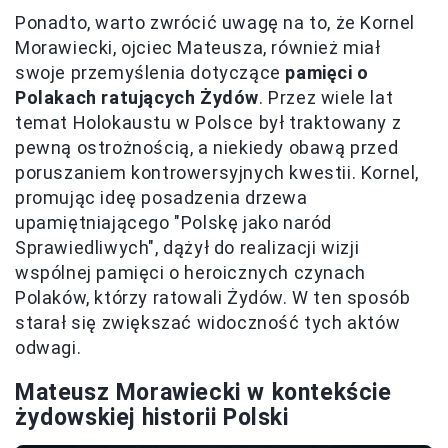
Ponadto, warto zwrócić uwagę na to, że Kornel
Morawiecki, ojciec Mateusza, również miał
swoje przemyślenia dotyczące
pamięci o
Polakach ratujących Żydów
. Przez wiele lat
temat Holokaustu w Polsce był traktowany z
pewną ostrożnością, a niekiedy obawą przed
poruszaniem kontrowersyjnych kwestii. Kornel,
promując ideę posadzenia drzewa
upamiętniającego "Polskę jako naród
Sprawiedliwych", dążył do realizacji wizji
wspólnej pamięci o heroicznych czynach
Polaków, którzy ratowali Żydów. W ten sposób
starał się zwiększać widoczność tych aktów
odwagi.
Mateusz Morawiecki w kontekście
żydowskiej historii Polski