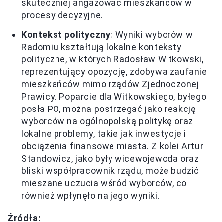
skuteczniej angażować mieszkańców w
procesy decyzyjne.
Kontekst polityczny:
Wyniki wyborów w
Radomiu kształtują lokalne konteksty
polityczne, w których Radosław Witkowski,
reprezentujący opozycję, zdobywa zaufanie
mieszkańców mimo rządów Zjednoczonej
Prawicy. Poparcie dla Witkowskiego, byłego
posła PO, można postrzegać jako reakcję
wyborców na ogólnopolską politykę oraz
lokalne problemy, takie jak inwestycje i
obciążenia finansowe miasta. Z kolei Artur
Standowicz, jako były wicewojewoda oraz
bliski współpracownik rządu, może budzić
mieszane uczucia wśród wyborców, co
również wpłynęło na jego wyniki.
Źródła: