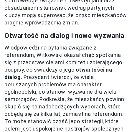
kontrowersje związane z inwestycjami oraz
obsadzaniem stanowisk według partyjnych
kluczy mogą sugerować, że część mieszkańców
pragnie wprowadzenia zmian.
Otwartość na dialog i nowe wyzwania
W odpowiedzi na pytania związane z
referendum, Witkowski okazał chęć spotkania
się z przedstawicielami komitetu zbierającego
podpisy, co świadczy o jego
otwartości na
dialog
. Prezydent twierdzi, że wiele
poruszanych problemów ma charakter
ogólnopolski, co stanowi wyzwanie dla wielu
samorządów. Podkreśla, że mieszkańcy powinni
skupić się na nadchodzących wyborach, które
odbędą się za kilka lat, zamiast na referendum.
To może stanowić część jego strategii, której
celem jest uspokojenie nastrojów społecznych