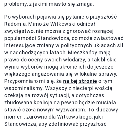
problemy, z jakimi miasto się zmaga.
Po wyborach pojawia się pytanie o przyszłość
Radomia. Mimo że Witkowski odniósł
zwycięstwo, nie można zignorować rosnącej
popularności Standowicza, co może zwiastować
interesujące zmiany w politycznych układach sił
w nadchodzących latach. Mieszkańcy mają
prawo do oceny swoich włodarzy, a tak bliskie
wyniki wyborów mogą skłonić ich do jeszcze
większego angażowania się w lokalne sprawy.
Przypomniało mi się, że
na tej stronie
o tym
wspominaliśmy. Wszyscy z niecierpliwością
czekają na rozwój sytuacji, a dotychczas
zbudowana koalicja na pewno będzie musiała
stawić czoła nowym wyzwaniom. To kluczowy
moment zarówno dla Witkowskiego, jak i
Standowicza, aby zdefiniować przyszłość