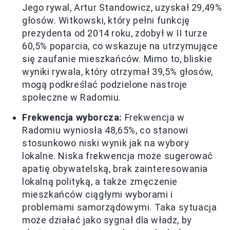
Jego rywal, Artur Standowicz, uzyskał 29,49%
głosów. Witkowski, który pełni funkcję
prezydenta od 2014 roku, zdobył w II turze
60,5% poparcia, co wskazuje na utrzymujące
się zaufanie mieszkańców. Mimo to, bliskie
wyniki rywala, który otrzymał 39,5% głosów,
mogą podkreślać podzielone nastroje
społeczne w Radomiu.
Frekwencja wyborcza:
Frekwencja w
Radomiu wyniosła 48,65%, co stanowi
stosunkowo niski wynik jak na wybory
lokalne. Niska frekwencja może sugerować
apatię obywatelską, brak zainteresowania
lokalną polityką, a także zmęczenie
mieszkańców ciągłymi wyborami i
problemami samorządowymi. Taka sytuacja
może działać jako sygnał dla władz, by