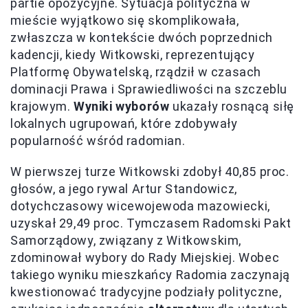
partie opozycyjne. Sytuacja polityczna w
mieście wyjątkowo się skomplikowała,
zwłaszcza w kontekście dwóch poprzednich
kadencji, kiedy Witkowski, reprezentujący
Platformę Obywatelską, rządził w czasach
dominacji Prawa i Sprawiedliwości na szczeblu
krajowym.
Wyniki wyborów
ukazały rosnącą siłę
lokalnych ugrupowań, które zdobywały
popularność wśród radomian.
W pierwszej turze Witkowski zdobył 40,85 proc.
głosów, a jego rywal Artur Standowicz,
dotychczasowy wicewojewoda mazowiecki,
uzyskał 29,49 proc. Tymczasem Radomski Pakt
Samorządowy, związany z Witkowskim,
zdominował wybory do Rady Miejskiej. Wobec
takiego wyniku mieszkańcy Radomia zaczynają
kwestionować tradycyjne podziały polityczne,