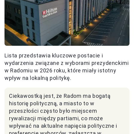
Lista przedstawia kluczowe postacie i
wydarzenia związane z wyborami prezydenckimi
w Radomiu w 2026 roku, które miały istotny
wpływ na lokalną politykę.
Ciekawostką jest, że Radom ma bogatą
historię polityczną, a miasto to w
przeszłości często było miejscem
rywalizacji między partiami, co może
wpływać na aktualne napięcia polityczne i
preferencje wyborców, zwłaszcza w