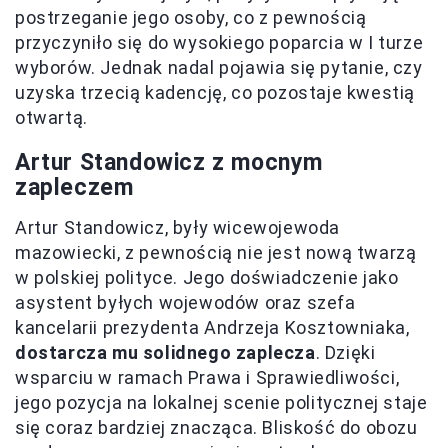
postrzeganie jego osoby, co z pewnością
przyczyniło się do wysokiego poparcia w I turze
wyborów. Jednak nadal pojawia się pytanie, czy
uzyska trzecią kadencję, co pozostaje kwestią
otwartą.
Artur Standowicz z mocnym
zapleczem
Artur Standowicz, były wicewojewoda
mazowiecki, z pewnością nie jest nową twarzą
w polskiej polityce. Jego doświadczenie jako
asystent byłych wojewodów oraz szefa
kancelarii prezydenta Andrzeja Kosztowniaka,
dostarcza mu solidnego zaplecza
. Dzięki
wsparciu w ramach Prawa i Sprawiedliwości,
jego pozycja na lokalnej scenie politycznej staje
się coraz bardziej znacząca. Bliskość do obozu