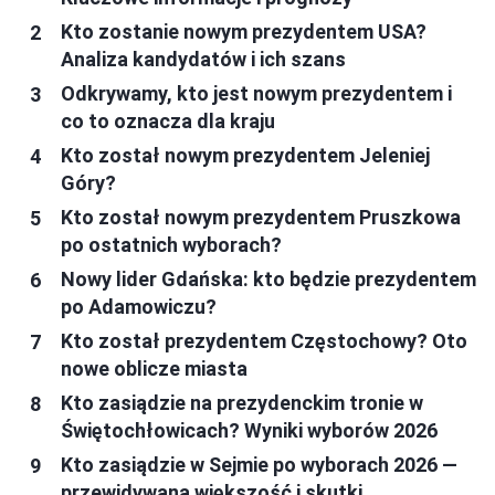
Kto zostanie nowym prezydentem USA?
Analiza kandydatów i ich szans
Odkrywamy, kto jest nowym prezydentem i
co to oznacza dla kraju
Kto został nowym prezydentem Jeleniej
Góry?
Kto został nowym prezydentem Pruszkowa
po ostatnich wyborach?
Nowy lider Gdańska: kto będzie prezydentem
po Adamowiczu?
Kto został prezydentem Częstochowy? Oto
nowe oblicze miasta
Kto zasiądzie na prezydenckim tronie w
Świętochłowicach? Wyniki wyborów 2026
Kto zasiądzie w Sejmie po wyborach 2026 —
przewidywana większość i skutki