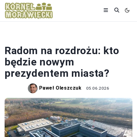
WYBORY
Radom na rozdrożu: kto
będzie nowym
prezydentem miasta?
Paweł Oleszczuk
05.06.2026