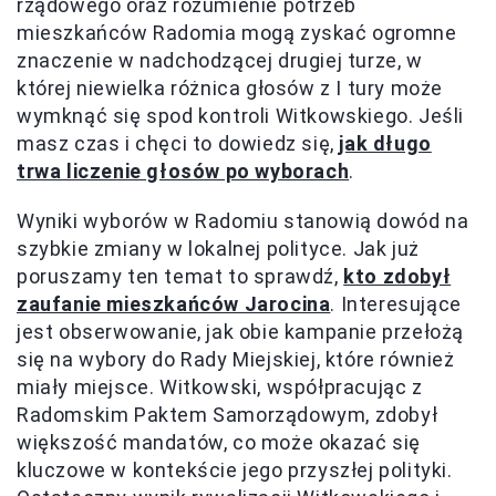
rządowego oraz rozumienie potrzeb
mieszkańców Radomia mogą zyskać ogromne
znaczenie w nadchodzącej drugiej turze, w
której niewielka różnica głosów z I tury może
wymknąć się spod kontroli Witkowskiego. Jeśli
masz czas i chęci to dowiedz się,
jak długo
trwa liczenie głosów po wyborach
.
Wyniki wyborów w Radomiu stanowią dowód na
szybkie zmiany w lokalnej polityce. Jak już
poruszamy ten temat to sprawdź,
kto zdobył
zaufanie mieszkańców Jarocina
. Interesujące
jest obserwowanie, jak obie kampanie przełożą
się na wybory do Rady Miejskiej, które również
miały miejsce. Witkowski, współpracując z
Radomskim Paktem Samorządowym, zdobył
większość mandatów, co może okazać się
kluczowe w kontekście jego przyszłej polityki.