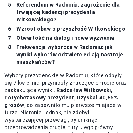
Referendum w Radomiu: zagrożenie dla
trwającej kadencji prezydenta
Witkowskiego?
Wzrost obaw o przyszłość Witkowskiego
Otwartość na dialog i nowe wyzwania
Frekwencja wyborcza w Radomiu: jak
wyniki wyborów odzwierciedlają nastroje
mieszkańców?
Wybory prezydenckie w Radomiu, które odbyły
się 7 kwietnia, przyniosły znaczące emocje oraz
zaskakujące wyniki.
Radosław Witkowski,
dotychczasowy prezydent, uzyskał 40,85%
głosów
, co zapewniło mu pierwsze miejsce w I
turze. Niemniej jednak, nie zdobył
wystarczającej przewagi, by uniknąć
przeprowadzenia drugiej tury. Jego główny