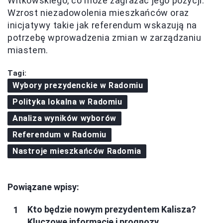
Witkowskiego, co może zagrażać jego pozycji.
Wzrost niezadowolenia mieszkańców oraz
inicjatywy takie jak referendum wskazują na
potrzebę wprowadzenia zmian w zarządzaniu
miastem.
Tagi:
Wybory prezydenckie w Radomiu
Polityka lokalna w Radomiu
Analiza wyników wyborów
Referendum w Radomiu
Nastroje mieszkańców Radomia
Powiązane wpisy:
Kto będzie nowym prezydentem Kalisza?
Kluczowe informacje i prognozy