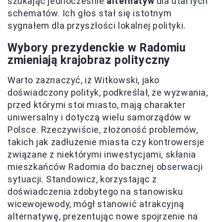
szukając jednocześnie
alternatyw
dla utartych
schematów. Ich głos stał się istotnym
sygnałem dla przyszłości lokalnej polityki.
Wybory prezydenckie w Radomiu
zmieniają krajobraz polityczny
Warto zaznaczyć, iż Witkowski, jako
doświadczony polityk, podkreślał, że wyzwania,
przed którymi stoi miasto, mają charakter
uniwersalny i dotyczą wielu samorządów w
Polsce. Rzeczywiście, złożoność problemów,
takich jak zadłużenie miasta czy kontrowersje
związane z niektórymi inwestycjami, skłania
mieszkańców Radomia do bacznej obserwacji
sytuacji. Standowicz, korzystając z
doświadczenia zdobytego na stanowisku
wicewojewody, mógł stanowić atrakcyjną
alternatywę, prezentując nowe spojrzenie na