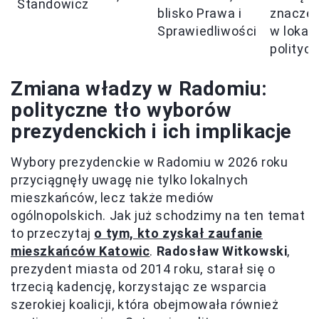
Standowicz
blisko Prawa i
znaczen
Sprawiedliwości
w lokaln
polityce
Zmiana władzy w Radomiu:
polityczne tło wyborów
prezydenckich i ich implikacje
Wybory prezydenckie w Radomiu w 2026 roku
przyciągnęły uwagę nie tylko lokalnych
mieszkańców, lecz także mediów
ogólnopolskich. Jak już schodzimy na ten temat
to przeczytaj
o tym, kto zyskał zaufanie
mieszkańców Katowic
.
Radosław Witkowski
,
prezydent miasta od 2014 roku, starał się o
trzecią kadencję, korzystając ze wsparcia
szerokiej koalicji, która obejmowała również