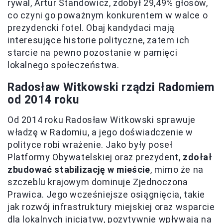
rywal, Artur Standowicz, zdobył 29,49% głosów,
co czyni go poważnym konkurentem w walce o
prezydencki fotel. Obaj kandydaci mają
interesujące historie polityczne, zatem ich
starcie na pewno pozostanie w pamięci
lokalnego społeczeństwa.
Radosław Witkowski rządzi Radomiem
od 2014 roku
Od 2014 roku Radosław Witkowski sprawuje
władzę w Radomiu, a jego doświadczenie w
polityce robi wrażenie. Jako były poseł
Platformy Obywatelskiej oraz prezydent,
zdołał
zbudować stabilizację w mieście
, mimo że na
szczeblu krajowym dominuje Zjednoczona
Prawica. Jego wcześniejsze osiągnięcia, takie
jak rozwój infrastruktury miejskiej oraz wsparcie
dla lokalnych inicjatyw, pozytywnie wpływają na