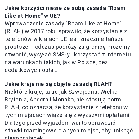
Jakie korzyści niesie ze sobą zasada "Roam
Like at Home" w UE?
Wprowadzenie zasady "Roam Like at Home"
(RLAH) w 2017 roku sprawiło, że korzystanie z
telefonów w krajach UE jest znacznie tańsze i
prostsze. Podczas podróży za granicę możemy
dzwonić, wysyłać SMS-y i korzystać z internetu
na warunkach takich, jak w Polsce, bez
dodatkowych opłat.
Jakie kraje nie są objęte zasadą RLAH?
Niektóre kraje, takie jak Szwajcaria, Wielka
Brytania, Andora i Monako, nie stosują norm
RLAH, co oznacza, że korzystanie z telefonu w
tych miejscach wiąże się z wyższymi opłatami.
Dlatego przed wyjazdem warto sprawdzić
stawki roamingowe dla tych miejsc, aby uniknąć
niespodzianek.