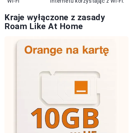
Wi-Fi
internetu korzystając z Wi-Fi.
Kraje wyłączone z zasady
Roam Like At Home