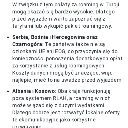
W związku z tym opłaty za roaming w Turcji
mogą okazać się bardzo wysokie. Dlatego
przed wyjazdem warto zapoznać się z
taryfami lub wykupić pakiet roamingowy.
Serbia, Bośnia i Hercegowina oraz
Czarnogóra
: Te państwa także nie są
członkami UE ani EOG, co przyczynia się do
konieczności ponoszenia dodatkowych opłat
za korzystanie z usług roamingowych.
Koszty danych mogą być znaczące, więc
najlepiej mieć to na uwadze przed wyjazdem.
Albania i Kosowo
: Oba kraje funkcjonują
poza systemem RLAH, a roaming w nich
może wiązać się z dużymi wydatkami.
Dlatego dobrze jest rozważyć lokalne oferty
telekomunikacyjne jako korzystne
rozwiązanie.