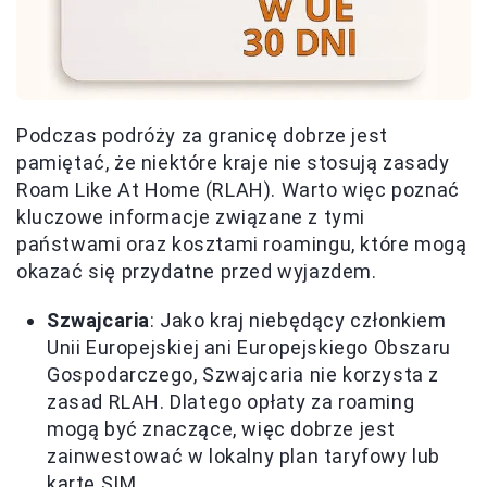
Podczas podróży za granicę dobrze jest
pamiętać, że niektóre kraje nie stosują zasady
Roam Like At Home (RLAH). Warto więc poznać
kluczowe informacje związane z tymi
państwami oraz kosztami roamingu, które mogą
okazać się przydatne przed wyjazdem.
Szwajcaria
: Jako kraj niebędący członkiem
Unii Europejskiej ani Europejskiego Obszaru
Gospodarczego, Szwajcaria nie korzysta z
zasad RLAH. Dlatego opłaty za roaming
mogą być znaczące, więc dobrze jest
zainwestować w lokalny plan taryfowy lub
kartę SIM.