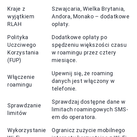
Kraje z
Szwajcaria, Wielka Brytania,
wyjątkiem
Andora, Monako – dodatkowe
RLAH
opłaty.
Polityka
Dodatkowe opłaty po
Uczciwego
spędzeniu większości czasu
Korzystania
w roamingu przez cztery
(FUP)
miesiące.
Upewnij się, że roaming
Włączenie
danych jest włączony w
roamingu
telefonie.
Sprawdzaj dostępne dane w
Sprawdzanie
limitach roamingowych SMS-
limitów
em do operatora.
Wykorzystanie
Ogranicz zużycie mobilnego