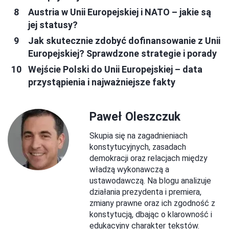
Austria w Unii Europejskiej i NATO – jakie są
jej statusy?
Jak skutecznie zdobyć dofinansowanie z Unii
Europejskiej? Sprawdzone strategie i porady
Wejście Polski do Unii Europejskiej – data
przystąpienia i najważniejsze fakty
Paweł Oleszczuk
Skupia się na zagadnieniach
konstytucyjnych, zasadach
demokracji oraz relacjach między
władzą wykonawczą a
ustawodawczą. Na blogu analizuje
działania prezydenta i premiera,
zmiany prawne oraz ich zgodność z
konstytucją, dbając o klarowność i
edukacyjny charakter tekstów.