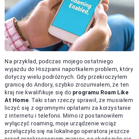
Na przykład, podczas mojego ostatniego
wyjazdu do Hiszpanii napotkałem problem, który
dotyczy wielu podróżnych. Gdy przekroczyłem
granicę do Andory, szybko zrozumiałem, że ten
kraj nie kwalifikuje się do
programu Roam Like
At Home
. Taki stan rzeczy sprawił, że musiałem
liczyć się z ogromnymi opłatami za korzystanie
z internetu i telefonii. Mimo iż postanowiłem
wyłączyć roaming, moje urządzenie wciąż
przełączyło się na lokalnego operatora jeszcze
przed przekroczeniem granicy, co skończyło się