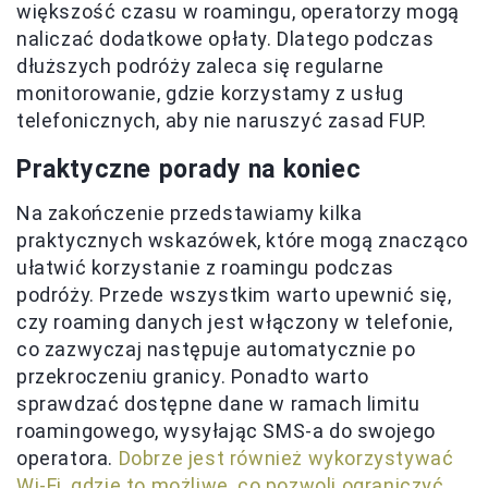
większość czasu w roamingu, operatorzy mogą
naliczać dodatkowe opłaty. Dlatego podczas
dłuższych podróży zaleca się regularne
monitorowanie, gdzie korzystamy z usług
telefonicznych, aby nie naruszyć zasad FUP.
Praktyczne porady na koniec
Na zakończenie przedstawiamy kilka
praktycznych wskazówek, które mogą znacząco
ułatwić korzystanie z roamingu podczas
podróży. Przede wszystkim warto upewnić się,
czy roaming danych jest włączony w telefonie,
co zazwyczaj następuje automatycznie po
przekroczeniu granicy. Ponadto warto
sprawdzać dostępne dane w ramach limitu
roamingowego, wysyłając SMS-a do swojego
operatora.
Dobrze jest również wykorzystywać
Wi-Fi, gdzie to możliwe, co pozwoli ograniczyć