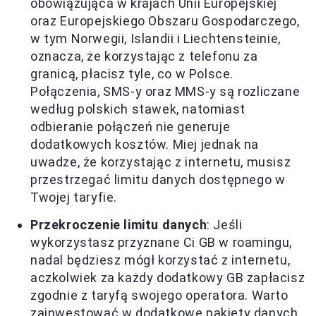
obowiązująca w krajach Unii Europejskiej
oraz Europejskiego Obszaru Gospodarczego,
w tym Norwegii, Islandii i Liechtensteinie,
oznacza, że korzystając z telefonu za
granicą, płacisz tyle, co w Polsce.
Połączenia, SMS-y oraz MMS-y są rozliczane
według polskich stawek, natomiast
odbieranie połączeń nie generuje
dodatkowych kosztów. Miej jednak na
uwadze, że korzystając z internetu, musisz
przestrzegać limitu danych dostępnego w
Twojej taryfie.
Przekroczenie limitu danych
: Jeśli
wykorzystasz przyznane Ci GB w roamingu,
nadal będziesz mógł korzystać z internetu,
aczkolwiek za każdy dodatkowy GB zapłacisz
zgodnie z taryfą swojego operatora. Warto
zainwestować w dodatkowe pakiety danych,