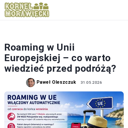
UNIA EUROPEJSKA
Roaming w Unii
Europejskiej – co warto
wiedzieć przed podróżą?
Paweł Oleszczuk
31.05.2026