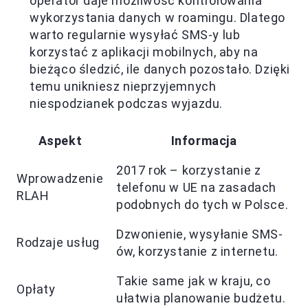
operator daje możliwość kontrolowania
wykorzystania danych w roamingu. Dlatego
warto regularnie wysyłać SMS-y lub
korzystać z aplikacji mobilnych, aby na
bieżąco śledzić, ile danych pozostało. Dzięki
temu unikniesz nieprzyjemnych
niespodzianek podczas wyjazdu.
Aspekt
Informacja
2017 rok – korzystanie z
Wprowadzenie
telefonu w UE na zasadach
RLAH
podobnych do tych w Polsce.
Dzwonienie, wysyłanie SMS-
Rodzaje usług
ów, korzystanie z internetu.
Takie same jak w kraju, co
Opłaty
ułatwia planowanie budżetu.