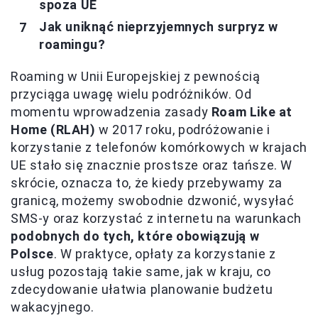
spoza UE
Jak uniknąć nieprzyjemnych surpryz w
roamingu?
Roaming w Unii Europejskiej z pewnością
przyciąga uwagę wielu podróżników. Od
momentu wprowadzenia zasady
Roam Like at
Home (RLAH)
w 2017 roku, podróżowanie i
korzystanie z telefonów komórkowych w krajach
UE stało się znacznie prostsze oraz tańsze. W
skrócie, oznacza to, że kiedy przebywamy za
granicą, możemy swobodnie dzwonić, wysyłać
SMS-y oraz korzystać z internetu na warunkach
podobnych do tych, które obowiązują w
Polsce
. W praktyce, opłaty za korzystanie z
usług pozostają takie same, jak w kraju, co
zdecydowanie ułatwia planowanie budżetu
wakacyjnego.