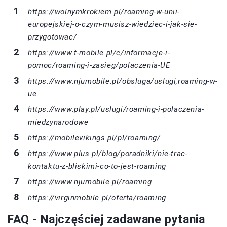
https://wolnymkrokiem.pl/roaming-w-unii-
europejskiej-o-czym-musisz-wiedziec-i-jak-sie-
przygotowac/
https://www.t-mobile.pl/c/informacje-i-
pomoc/roaming-i-zasieg/polaczenia-UE
https://www.njumobile.pl/obsluga/uslugi,roaming-w-
ue
https://www.play.pl/uslugi/roaming-i-polaczenia-
miedzynarodowe
https://mobilevikings.pl/pl/roaming/
https://www.plus.pl/blog/poradniki/nie-trac-
kontaktu-z-bliskimi-co-to-jest-roaming
https://www.njumobile.pl/roaming
https://virginmobile.pl/oferta/roaming
FAQ - Najczęściej zadawane pytania