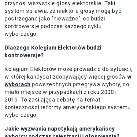
przynosi wszystkie głosy elektorskie. Taki
system sprawia, że niektóre głosy mogą być
postrzegane jako "nieważne", co budzi
kontrowersje podczas każdego cyklu
wyborczego.
Dlaczego Kolegium Elektorów budzi
kontrowersje?
Kolegium Elektorów może prowadzić do sytuacji,
w której kandydat zdobywający więcej głosów
w
wyborach
powszechnych przegrywa wybory, co
miało miejsce w przypadkach z roku 2000 i
2016. To zasilająca debatę na temat
konieczności reformy amerykańskiego systemu
wyborczego.
Jakie wyzwania napotykają amerykańscy
wyborcy podczas rejestracji i głosowania?