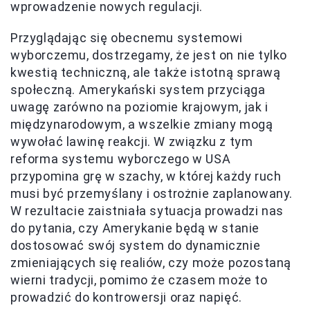
wprowadzenie nowych regulacji.
Przyglądając się obecnemu systemowi
wyborczemu, dostrzegamy, że jest on nie tylko
kwestią techniczną, ale także istotną sprawą
społeczną. Amerykański system przyciąga
uwagę zarówno na poziomie krajowym, jak i
międzynarodowym, a wszelkie zmiany mogą
wywołać lawinę reakcji. W związku z tym
reforma systemu wyborczego w USA
przypomina grę w szachy, w której każdy ruch
musi być przemyślany i ostrożnie zaplanowany.
W rezultacie zaistniała sytuacja prowadzi nas
do pytania, czy Amerykanie będą w stanie
dostosować swój system do dynamicznie
zmieniających się realiów, czy może pozostaną
wierni tradycji, pomimo że czasem może to
prowadzić do kontrowersji oraz napięć.