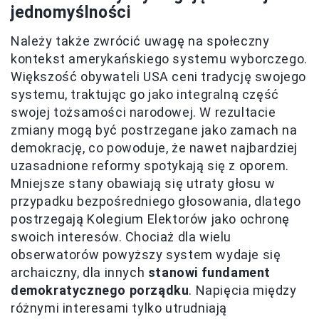
jednomyślności
Należy także zwrócić uwagę na społeczny
kontekst amerykańskiego systemu wyborczego.
Większość obywateli USA ceni tradycję swojego
systemu, traktując go jako integralną część
swojej tożsamości narodowej. W rezultacie
zmiany mogą być postrzegane jako zamach na
demokrację, co powoduje, że nawet najbardziej
uzasadnione reformy spotykają się z oporem.
Mniejsze stany obawiają się utraty głosu w
przypadku bezpośredniego głosowania, dlatego
postrzegają Kolegium Elektorów jako ochronę
swoich interesów. Chociaż dla wielu
obserwatorów powyższy system wydaje się
archaiczny, dla innych
stanowi fundament
demokratycznego porządku
. Napięcia między
różnymi interesami tylko utrudniają