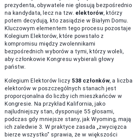
prezydenta, obywatele nie głosują bezpośrednio
na kandydata, lecz na tzw.
elektorów
, którzy
potem decydują, kto zasiądzie w Białym Domu.
Kluczowym elementem tego procesu pozostaje
Kolegium Elektorów, które powstało z
kompromisu między zwolennikami
bezpośrednich wyborów a tymi, którzy woleli,
aby członkowie Kongresu wybierali głowy
państw.
Kolegium Elektorów liczy
538 członków
, a liczba
elektorów w poszczególnych stanach jest
proporcjonalna do liczby ich mieszkańców w
Kongresie. Na przykład Kalifornia, jako
najludniejszy stan, dysponuje 55 głosami,
podczas gdy mniejsze stany, jak Wyoming, mają
ich zaledwie 3. W praktyce zasada „zwycięzca
bierze wszystko” sprawia, że w większości