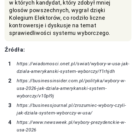
w których kandydat, który zdobył mniej
głosów powszechnych, wygrał dzięki
Kolegium Elektorów, co rodziło liczne
kontrowersje i dyskusje na temat
sprawiedliwości systemu wyborczego.
Źródła:
https://wiadomosci.onet.pl/swiat/wybory-w-usa-jak-
dziala-amerykanski-system-wyborczy/f1rhjdh
https://businessinsider.com.pl/polityka/wybory-w-
usa-2026-jak-dziala-amerykanski-system-
wyborczy/v10pl9j
https://businessjournal.pl/zrozumiec-wybory-czyli-
jak-dziala-system-wyborczy-w-usa/
https://www.newsweek.pl/wybory-prezydenckie-w-
usa-2026