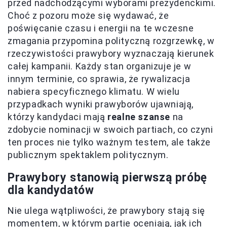
przed nadchodzącymi wyborami prezydenckimi.
Choć z pozoru może się wydawać, że
poświęcanie czasu i energii na te wczesne
zmagania przypomina polityczną rozgrzewkę, w
rzeczywistości prawybory wyznaczają kierunek
całej kampanii. Każdy stan organizuje je w
innym terminie, co sprawia, że rywalizacja
nabiera specyficznego klimatu. W wielu
przypadkach wyniki prawyborów ujawniają,
którzy kandydaci mają
realne szanse
na
zdobycie nominacji w swoich partiach, co czyni
ten proces nie tylko ważnym testem, ale także
publicznym spektaklem politycznym.
Prawybory stanowią pierwszą próbę
dla kandydatów
Nie ulega wątpliwości, że prawybory stają się
momentem, w którym partie oceniają, jak ich