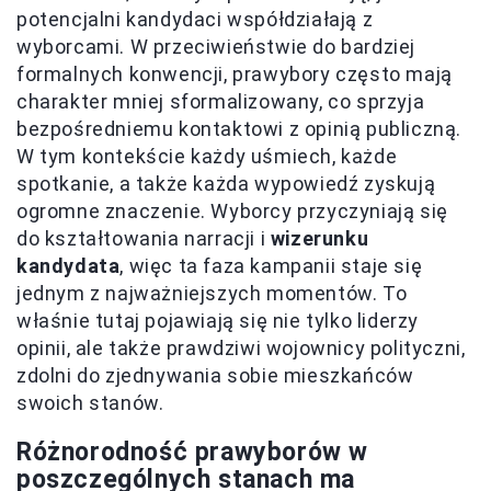
potencjalni kandydaci współdziałają z
wyborcami. W przeciwieństwie do bardziej
formalnych konwencji, prawybory często mają
charakter mniej sformalizowany, co sprzyja
bezpośredniemu kontaktowi z opinią publiczną.
W tym kontekście każdy uśmiech, każde
spotkanie, a także każda wypowiedź zyskują
ogromne znaczenie. Wyborcy przyczyniają się
do kształtowania narracji i
wizerunku
kandydata
, więc ta faza kampanii staje się
jednym z najważniejszych momentów. To
właśnie tutaj pojawiają się nie tylko liderzy
opinii, ale także prawdziwi wojownicy polityczni,
zdolni do zjednywania sobie mieszkańców
swoich stanów.
Różnorodność prawyborów w
poszczególnych stanach ma