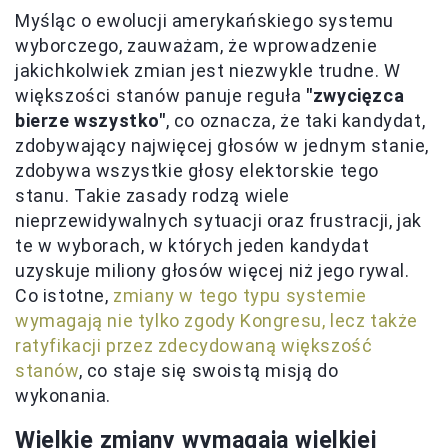
Myśląc o ewolucji amerykańskiego systemu
wyborczego, zauważam, że wprowadzenie
jakichkolwiek zmian jest niezwykle trudne. W
większości stanów panuje reguła
"zwycięzca
bierze wszystko"
, co oznacza, że taki kandydat,
zdobywający najwięcej głosów w jednym stanie,
zdobywa wszystkie głosy elektorskie tego
stanu. Takie zasady rodzą wiele
nieprzewidywalnych sytuacji oraz frustracji, jak
te w wyborach, w których jeden kandydat
uzyskuje miliony głosów więcej niż jego rywal.
Co istotne,
zmiany w tego typu systemie
wymagają nie tylko zgody Kongresu, lecz także
ratyfikacji przez zdecydowaną większość
stanów
, co staje się swoistą misją do
wykonania.
Wielkie zmiany wymagają wielkiej