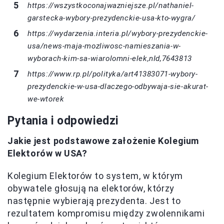
https://wszystkoconajwazniejsze.pl/nathaniel-
garstecka-wybory-prezydenckie-usa-kto-wygra/
https://wydarzenia.interia.pl/wybory-prezydenckie-
usa/news-maja-mozliwosc-namieszania-w-
wyborach-kim-sa-wiarolomni-elek,nId,7643813
https://www.rp.pl/polityka/art41383071-wybory-
prezydenckie-w-usa-dlaczego-odbywaja-sie-akurat-
we-wtorek
Pytania i odpowiedzi
Jakie jest podstawowe założenie Kolegium
Elektorów w USA?
Kolegium Elektorów to system, w którym
obywatele głosują na elektorów, którzy
następnie wybierają prezydenta. Jest to
rezultatem kompromisu między zwolennikami