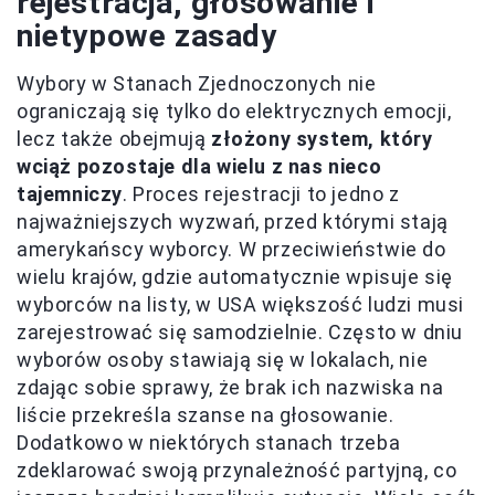
rejestracja, głosowanie i
nietypowe zasady
Wybory w Stanach Zjednoczonych nie
ograniczają się tylko do elektrycznych emocji,
lecz także obejmują
złożony system, który
wciąż pozostaje dla wielu z nas nieco
tajemniczy
. Proces rejestracji to jedno z
najważniejszych wyzwań, przed którymi stają
amerykańscy wyborcy. W przeciwieństwie do
wielu krajów, gdzie automatycznie wpisuje się
wyborców na listy, w USA większość ludzi musi
zarejestrować się samodzielnie. Często w dniu
wyborów osoby stawiają się w lokalach, nie
zdając sobie sprawy, że brak ich nazwiska na
liście przekreśla szanse na głosowanie.
Dodatkowo w niektórych stanach trzeba
zdeklarować swoją przynależność partyjną, co