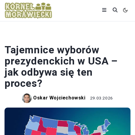
WYBORY
Tajemnice wyborów
prezydenckich w USA –
jak odbywa się ten
proces?
Oskar Wojciechowski
29.03.2026