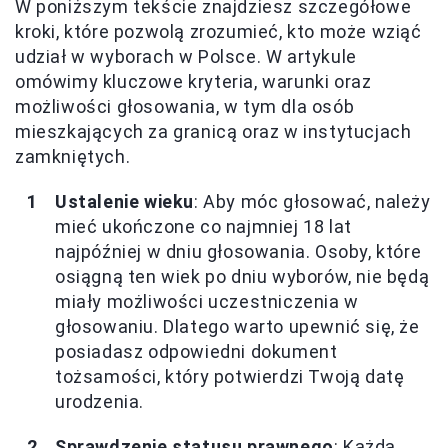
W poniższym tekście znajdziesz szczegółowe
kroki, które pozwolą zrozumieć, kto może wziąć
udział w wyborach w Polsce. W artykule
omówimy kluczowe kryteria, warunki oraz
możliwości głosowania, w tym dla osób
mieszkających za granicą oraz w instytucjach
zamkniętych.
Ustalenie wieku
: Aby móc głosować, należy
mieć ukończone co najmniej 18 lat
najpóźniej w dniu głosowania. Osoby, które
osiągną ten wiek po dniu wyborów, nie będą
miały możliwości uczestniczenia w
głosowaniu. Dlatego warto upewnić się, że
posiadasz odpowiedni dokument
tożsamości, który potwierdzi Twoją datę
urodzenia.
Sprawdzenie statusu prawnego
: Każda