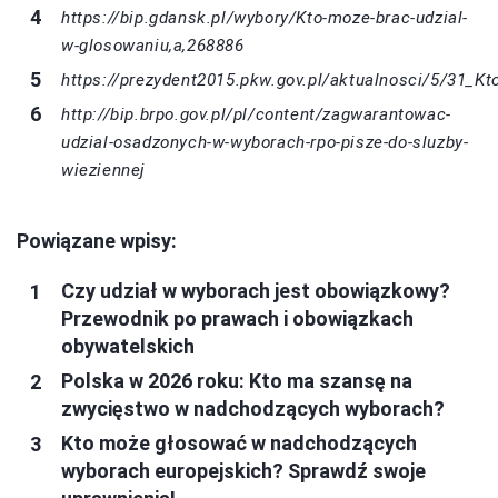
https://bip.gdansk.pl/wybory/Kto-moze-brac-udzial-
w-glosowaniu,a,268886
https://prezydent2015.pkw.gov.pl/aktualnosci/5/31_K
http://bip.brpo.gov.pl/pl/content/zagwarantowac-
udzial-osadzonych-w-wyborach-rpo-pisze-do-sluzby-
wieziennej
Powiązane wpisy:
Czy udział w wyborach jest obowiązkowy?
Przewodnik po prawach i obowiązkach
obywatelskich
Polska w 2026 roku: Kto ma szansę na
zwycięstwo w nadchodzących wyborach?
Kto może głosować w nadchodzących
wyborach europejskich? Sprawdź swoje