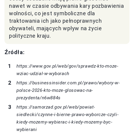
nawet w czasie odbywania kary pozbawienia
wolności, co jest symboliczne dla
traktowania ich jako pełnoprawnych
obywateli, mających wpływ na życie
polityczne kraju.
Źródła:
https://www.gov.pl/web/gov/sprawdz-kto-moze-
wziac-udzial-w-wyborach
https://businessinsider.com.pl/prawo/wybory-w-
polsce-2026-kto-moze-glosowac-na-
prezydenta/n6w884s
https://samorzad.gov.pl/web/powiat-
siedlecki/czynne-i-bierne-prawo-wyborcze-czyli-
kiedy-mozemy-wybierac-i-kiedy-mozemy-byc-
wybierani