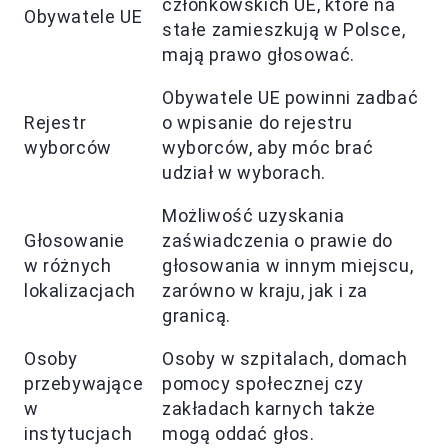
członkowskich UE, które na
Obywatele UE
stałe zamieszkują w Polsce,
mają prawo głosować.
Obywatele UE powinni zadbać
Rejestr
o wpisanie do rejestru
wyborców
wyborców, aby móc brać
udział w wyborach.
Możliwość uzyskania
Głosowanie
zaświadczenia o prawie do
w różnych
głosowania w innym miejscu,
lokalizacjach
zarówno w kraju, jak i za
granicą.
Osoby
Osoby w szpitalach, domach
przebywające
pomocy społecznej czy
w
zakładach karnych także
instytucjach
mogą oddać głos.