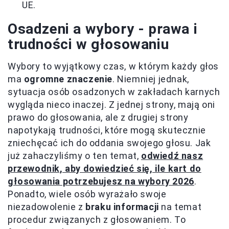
UE.
Osadzeni a wybory - prawa i
trudności w głosowaniu
Wybory to wyjątkowy czas, w którym każdy głos
ma
ogromne znaczenie
. Niemniej jednak,
sytuacja osób osadzonych w zakładach karnych
wygląda nieco inaczej. Z jednej strony, mają oni
prawo do głosowania, ale z drugiej strony
napotykają trudności, które mogą skutecznie
zniechęcać ich do oddania swojego głosu. Jak
już zahaczyliśmy o ten temat,
odwiedź nasz
przewodnik, aby dowiedzieć się, ile kart do
głosowania potrzebujesz na wybory 2026
.
Ponadto, wiele osób wyrażało swoje
niezadowolenie z
braku informacji
na temat
procedur związanych z głosowaniem. To