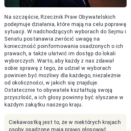
Na szczęście, Rzecznik Praw Obywatelskich
podejmuje działania, które mają na celu poprawę
sytuacji. W nadchodzących wyborach do Sejmu i
Senatu postanawia zwrócić uwagę na
konieczność poinformowania osadzonych o ich
prawach, a także ułatwić im dostęp do lokali
wyborczych. Warto, aby każdy z nas zdawał
sobie sprawę z tego, że udział w wyborach
powinien być możliwy dla każdego, niezależnie
od okoliczności, w jakich się znajduje.
Ostatecznie to obywatele kształtują swoją
przyszłość, a ich głosy powinny być słyszane w
każdym zakątku naszego kraju.
Ciekawostką jest to, że w niektórych krajach
osoby osadzone mają prawo głosować