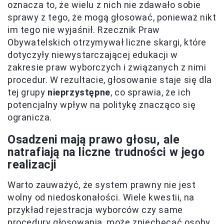
oznacza to, że wielu z nich nie zdawało sobie
sprawy z tego, że mogą głosować, ponieważ nikt
im tego nie wyjaśnił. Rzecznik Praw
Obywatelskich otrzymywał liczne skargi, które
dotyczyły niewystarczającej edukacji w
zakresie praw wyborczych i związanych z nimi
procedur. W rezultacie, głosowanie staje się dla
tej grupy
nieprzystępne
, co sprawia, że ich
potencjalny wpływ na politykę znacząco się
ogranicza.
Osadzeni mają prawo głosu, ale
natrafiają na liczne trudności w jego
realizacji
Warto zauważyć, że system prawny nie jest
wolny od niedoskonałości. Wiele kwestii, na
przykład rejestracja wyborców czy same
procedury głosowania, może zniechęcać osoby