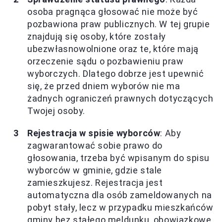
osoba pragnąca głosować nie może być
pozbawiona praw publicznych. W tej grupie
znajdują się osoby, które zostały
ubezwłasnowolnione oraz te, które mają
orzeczenie sądu o pozbawieniu praw
wyborczych. Dlatego dobrze jest upewnić
się, że przed dniem wyborów nie ma
żadnych ograniczeń prawnych dotyczących
Twojej osoby.
Rejestracja w spisie wyborców
: Aby
zagwarantować sobie prawo do
głosowania, trzeba być wpisanym do spisu
wyborców w gminie, gdzie stale
zamieszkujesz. Rejestracja jest
automatyczna dla osób zameldowanych na
pobyt stały, lecz w przypadku mieszkańców
gminy bez stałego meldunku, obowiązkowe