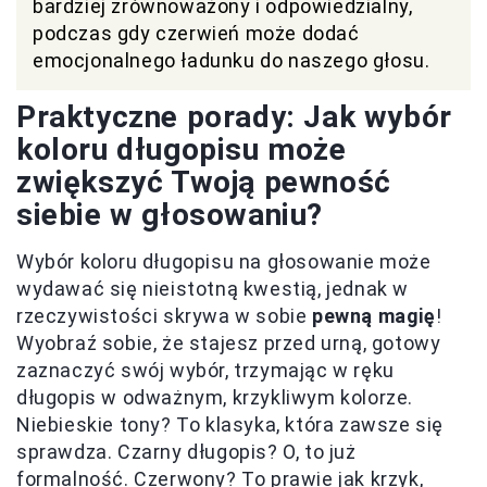
bardziej zrównoważony i odpowiedzialny,
podczas gdy czerwień może dodać
emocjonalnego ładunku do naszego głosu.
Praktyczne porady: Jak wybór
koloru długopisu może
zwiększyć Twoją pewność
siebie w głosowaniu?
Wybór koloru długopisu na głosowanie może
wydawać się nieistotną kwestią, jednak w
rzeczywistości skrywa w sobie
pewną magię
!
Wyobraź sobie, że stajesz przed urną, gotowy
zaznaczyć swój wybór, trzymając w ręku
długopis w odważnym, krzykliwym kolorze.
Niebieskie tony? To klasyka, która zawsze się
sprawdza. Czarny długopis? O, to już
formalność. Czerwony? To prawie jak krzyk,