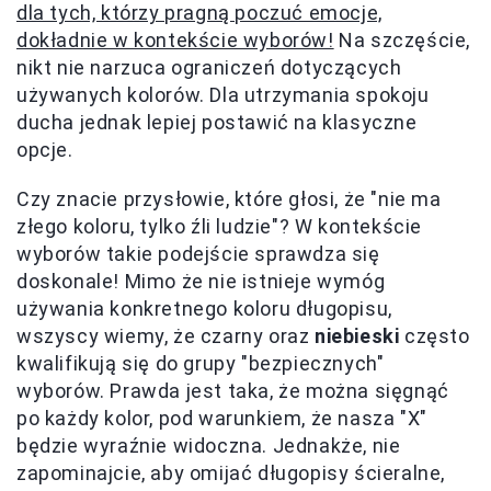
dla tych, którzy pragną poczuć emocje,
dokładnie w kontekście wyborów!
Na szczęście,
nikt nie narzuca ograniczeń dotyczących
używanych kolorów. Dla utrzymania spokoju
ducha jednak lepiej postawić na klasyczne
opcje.
Czy znacie przysłowie, które głosi, że "nie ma
złego koloru, tylko źli ludzie"? W kontekście
wyborów takie podejście sprawdza się
doskonale! Mimo że nie istnieje wymóg
używania konkretnego koloru długopisu,
wszyscy wiemy, że czarny oraz
niebieski
często
kwalifikują się do grupy "bezpiecznych"
wyborów. Prawda jest taka, że można sięgnąć
po każdy kolor, pod warunkiem, że nasza "X"
będzie wyraźnie widoczna. Jednakże, nie
zapominajcie, aby omijać długopisy ścieralne,