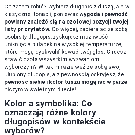
Co zatem robić? Wybierz długopis z duszą, ale w
klasycznej tonacji, ponieważ
wygoda i pewność
powinny znaleźć się na czołowej pozycji twojej
listy priorytetów
. Co więcej, zabierając ze sobą
osobisty długopis, zyskujesz możliwość
uniknięcia pułapek na wysokiej temperaturze,
które mogą dyskwalifikować twój głos. Chcesz
stawić czoła wszystkim wyzwaniom
wyborczym? W takim razie weź ze sobą swój
ulubiony długopis, a z pewnością odkryjesz, że
pewność siebie i kolor tuszu mogą iść w parze
niczym w świetnym duecie!
Kolor a symbolika: Co
oznaczają różne kolory
długopisów w kontekście
wyborów?