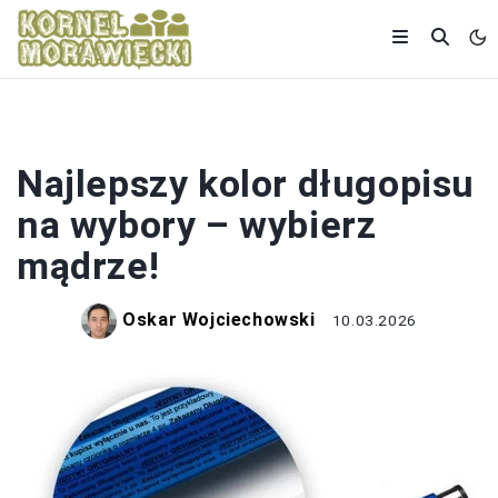
WYBORY
Najlepszy kolor długopisu
na wybory – wybierz
mądrze!
Oskar Wojciechowski
10.03.2026