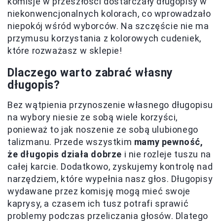
komisje w przeszłości dostarczały długopisy w
niekonwencjonalnych kolorach, co wprowadzało
niepokój wśród wyborców. Na szczęście nie ma
przymusu korzystania z kolorowych cudeniek,
które rozważasz w sklepie!
Dlaczego warto zabrać własny
długopis?
Bez wątpienia przynoszenie własnego długopisu
na wybory niesie ze sobą wiele korzyści,
ponieważ to jak noszenie ze sobą ulubionego
talizmanu. Przede wszystkim
mamy pewność,
że długopis działa dobrze
i nie rozleje tuszu na
całej karcie. Dodatkowo, zyskujemy kontrolę nad
narzędziem, które wypełnia nasz głos. Długopisy
wydawane przez komisję mogą mieć swoje
kaprysy, a czasem ich tusz potrafi sprawić
problemy podczas przeliczania głosów. Dlatego