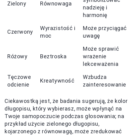
Zielony
Równowaga
nadzieję i
harmonię
Wyrazistość i
Może przyciągać
Czerwony
moc
uwagę
Może sprawić
Różowy
Beztroska
wrażenie
lekceważenia
Tęczowe
Wzbudza
Kreatywność
odcienie
zainteresowanie
Ciekawostką jest, że badania sugerują, że kolor
długopisu, który wybierasz, może wpłynąć na
Twoje samopoczucie podczas głosowania; na
przykład użycie zielonego długopisu,
kojarzonego z równowagą, może zredukować