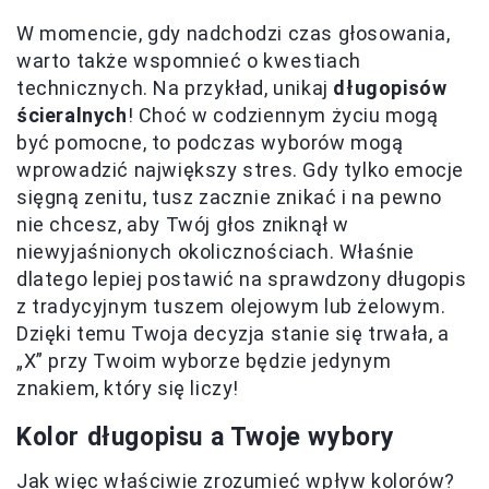
W momencie, gdy nadchodzi czas głosowania,
warto także wspomnieć o kwestiach
technicznych. Na przykład, unikaj
długopisów
ścieralnych
! Choć w codziennym życiu mogą
być pomocne, to podczas wyborów mogą
wprowadzić największy stres. Gdy tylko emocje
sięgną zenitu, tusz zacznie znikać i na pewno
nie chcesz, aby Twój głos zniknął w
niewyjaśnionych okolicznościach. Właśnie
dlatego lepiej postawić na sprawdzony długopis
z tradycyjnym tuszem olejowym lub żelowym.
Dzięki temu Twoja decyzja stanie się trwała, a
„X” przy Twoim wyborze będzie jedynym
znakiem, który się liczy!
Kolor długopisu a Twoje wybory
Jak więc właściwie zrozumieć wpływ kolorów?