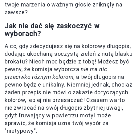
twoje marzenia o ważnym głosie zniknęły na
zawsze?
Jak nie dać się zaskoczyć w
wyborach?
A co, gdy zdecydujesz się na kolorowy długopis,
dodając ukochaną soczystą zieleń z nutą blasku
brokatu? Niech moc będzie z tobą! Możesz być
pewny, że komisja wyborcza
nie ma nic
przeciwko różnym kolorom
, a twój długopis na
pewno będzie unikalny. Niemniej jednak, chociaż
żaden przepis nie mówi o zakazie dotyczących
kolorów, lepiej nie przesadzać! Czasem warto
nie zwracać na swój długopis zbytniej uwagi,
gdyż fruwający w powietrzu motyl może
sprawić, że komisja uzna twój wybór za
"nietypowy".