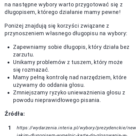
na następne wybory warto przygotować się z
długopisem, którego działanie mamy pewne!
Poniżej znajdują się korzyści związane z
przynoszeniem własnego długopisu na wybory:
Zapewniamy sobie długopis, który działa bez
zarzutu.
Unikamy problemów z tuszem, który może
się rozmazać.
Mamy pełną kontrolę nad narzędziem, które
używamy do oddania głosu.
Zmniejszamy ryzyko unieważnienia głosu z
powodu nieprawidłowego pisania.
Źródła:
https://wydarzenia.interia.pl/wybory/prezydenckie/new
jakim-dlugopisem-wypelnic-karte-do-glosowania-w-