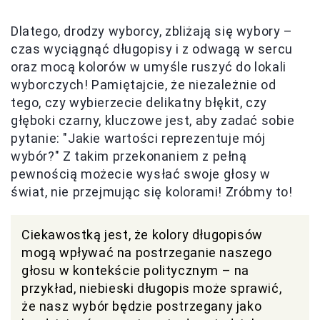
Dlatego, drodzy wyborcy, zbliżają się wybory –
czas wyciągnąć długopisy i z odwagą w sercu
oraz mocą kolorów w umyśle ruszyć do lokali
wyborczych! Pamiętajcie, że niezależnie od
tego, czy wybierzecie delikatny błękit, czy
głęboki czarny, kluczowe jest, aby zadać sobie
pytanie: "Jakie wartości reprezentuje mój
wybór?" Z takim przekonaniem z pełną
pewnością możecie wysłać swoje głosy w
świat, nie przejmując się kolorami! Zróbmy to!
Ciekawostką jest, że kolory długopisów
mogą wpływać na postrzeganie naszego
głosu w kontekście politycznym – na
przykład, niebieski długopis może sprawić,
że nasz wybór będzie postrzegany jako