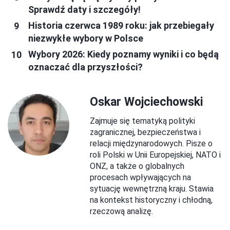
Sprawdź daty i szczegóły!
Historia czerwca 1989 roku: jak przebiegały
niezwykłe wybory w Polsce
Wybory 2026: Kiedy poznamy wyniki i co będą
oznaczać dla przyszłości?
Oskar Wojciechowski
Zajmuje się tematyką polityki
zagranicznej, bezpieczeństwa i
relacji międzynarodowych. Pisze o
roli Polski w Unii Europejskiej, NATO i
ONZ, a także o globalnych
procesach wpływających na
sytuację wewnętrzną kraju. Stawia
na kontekst historyczny i chłodną,
rzeczową analizę.