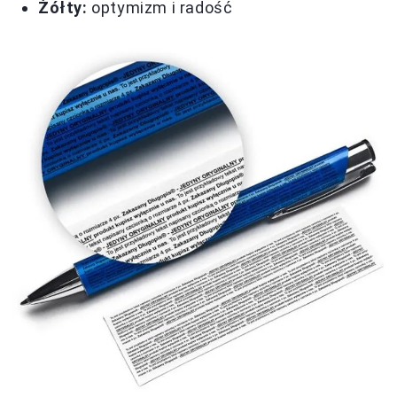
Żółty:
optymizm i radość