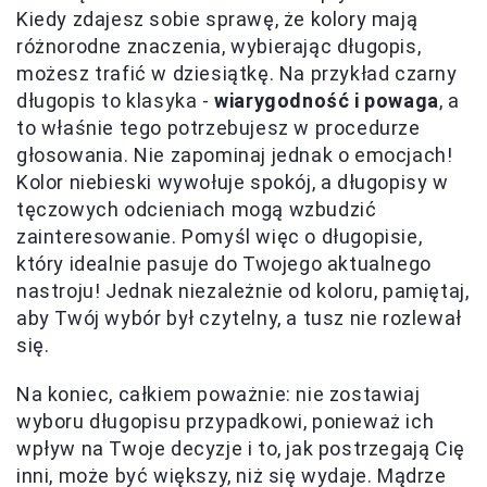
Kiedy zdajesz sobie sprawę, że kolory mają
różnorodne znaczenia, wybierając długopis,
możesz trafić w dziesiątkę. Na przykład czarny
długopis to klasyka -
wiarygodność i powaga
, a
to właśnie tego potrzebujesz w procedurze
głosowania. Nie zapominaj jednak o emocjach!
Kolor niebieski wywołuje spokój, a długopisy w
tęczowych odcieniach mogą wzbudzić
zainteresowanie. Pomyśl więc o długopisie,
który idealnie pasuje do Twojego aktualnego
nastroju! Jednak niezależnie od koloru, pamiętaj,
aby Twój wybór był czytelny, a tusz nie rozlewał
się.
Na koniec, całkiem poważnie: nie zostawiaj
wyboru długopisu przypadkowi, ponieważ ich
wpływ na Twoje decyzje i to, jak postrzegają Cię
inni, może być większy, niż się wydaje. Mądrze