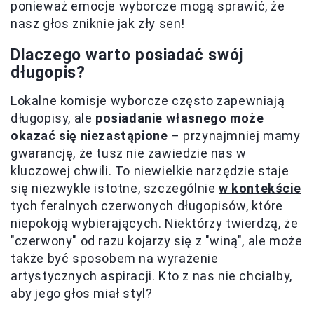
ponieważ emocje wyborcze mogą sprawić, że
nasz głos zniknie jak zły sen!
Dlaczego warto posiadać swój
długopis?
Lokalne komisje wyborcze często zapewniają
długopisy, ale
posiadanie własnego może
okazać się niezastąpione
– przynajmniej mamy
gwarancję, że tusz nie zawiedzie nas w
kluczowej chwili. To niewielkie narzędzie staje
się niezwykle istotne, szczególnie
w kontekście
tych feralnych czerwonych długopisów, które
niepokoją wybierających. Niektórzy twierdzą, że
"czerwony" od razu kojarzy się z "winą", ale może
także być sposobem na wyrażenie
artystycznych aspiracji. Kto z nas nie chciałby,
aby jego głos miał styl?