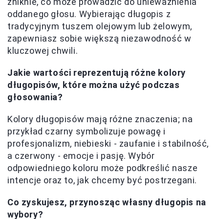
zniknie, co może prowadzić do unieważnienia
oddanego głosu. Wybierając długopis z
tradycyjnym tuszem olejowym lub żelowym,
zapewniasz sobie większą niezawodność w
kluczowej chwili.
Jakie wartości reprezentują różne kolory
długopisów, które można użyć podczas
głosowania?
Kolory długopisów mają różne znaczenia; na
przykład czarny symbolizuje powagę i
profesjonalizm, niebieski - zaufanie i stabilność,
a czerwony - emocje i pasję. Wybór
odpowiedniego koloru może podkreślić nasze
intencje oraz to, jak chcemy być postrzegani.
Co zyskujesz, przynosząc własny długopis na
wybory?