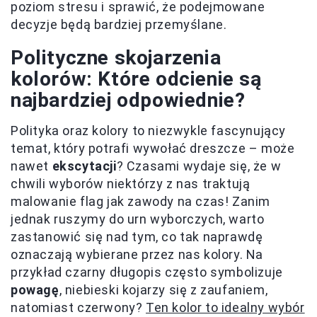
poziom stresu i sprawić, że podejmowane
decyzje będą bardziej przemyślane.
Polityczne skojarzenia
kolorów: Które odcienie są
najbardziej odpowiednie?
Polityka oraz kolory to niezwykle fascynujący
temat, który potrafi wywołać dreszcze – może
nawet
ekscytacji
? Czasami wydaje się, że w
chwili wyborów niektórzy z nas traktują
malowanie flag jak zawody na czas! Zanim
jednak ruszymy do urn wyborczych, warto
zastanowić się nad tym, co tak naprawdę
oznaczają wybierane przez nas kolory. Na
przykład czarny długopis często symbolizuje
powagę
, niebieski kojarzy się z zaufaniem,
natomiast czerwony?
Ten kolor to idealny wybór