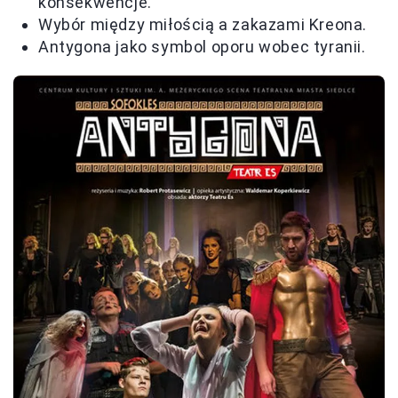
konsekwencje.
Wybór między miłością a zakazami Kreona.
Antygona jako symbol oporu wobec tyranii.