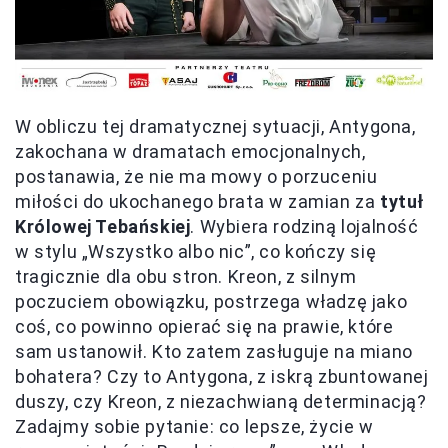
W obliczu tej dramatycznej sytuacji, Antygona,
zakochana w dramatach emocjonalnych,
postanawia, że nie ma mowy o porzuceniu
miłości do ukochanego brata w zamian za
tytuł
Królowej Tebańskiej
. Wybiera rodziną lojalność
w stylu „Wszystko albo nic”, co kończy się
tragicznie dla obu stron. Kreon, z silnym
poczuciem obowiązku, postrzega władzę jako
coś, co powinno opierać się na prawie, które
sam ustanowił. Kto zatem zasługuje na miano
bohatera? Czy to Antygona, z iskrą zbuntowanej
duszy, czy Kreon, z niezachwianą determinacją?
Zadajmy sobie pytanie: co lepsze, życie w