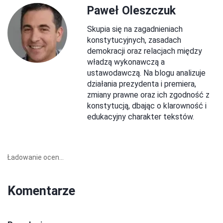
Paweł Oleszczuk
Skupia się na zagadnieniach
konstytucyjnych, zasadach
demokracji oraz relacjach między
władzą wykonawczą a
ustawodawczą. Na blogu analizuje
działania prezydenta i premiera,
zmiany prawne oraz ich zgodność z
konstytucją, dbając o klarowność i
edukacyjny charakter tekstów.
Ładowanie ocen...
Komentarze