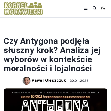
POLITYKA
Czy Antygona podjęła
słuszny krok? Analiza jej
wyborów w kontekście
moralności i lojalności
Paweł Oleszczuk
30.01.2026