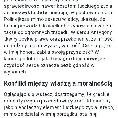
sprawiedliwość, nawet kosztem ludzkiego życia.
Jej
niezwykła determinacja
, by pochować brata
Polinejkesa mimo zakazu władcy, ukazuje, że
honor prowadził do wielkich czynów, ale czasem
także do ogromnych tragedii. W sercu Antygony
tkwiły boskie prawa oraz przekonanie, że miłość
do rodziny ma najwyższą wartość. Co z tego, że
w imię honoru zabiła swoją przyszłość? W
końcu, podobnie jak dzisiaj, nikt nie mówił, że
czystość serca oznacza bezbłędność w
wyborach.
Konflikt między władzą a moralnością
Oglądając się wstecz, dostrzegamy, że greckie
dramaty często przedstawiały konflikt moralny
jako nieodłączny element ludzkiego życia. Kreon,
mimo że działał w imię porządku, stał się