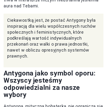
aura nad Tebami.
Ciekawostką jest, że postać Antygony była
inspiracją dla wielu współczesnych ruchów
społecznych i feministycznych, które
podkreślają wartość indywidualnych
przekonań oraz walki o prawa jednostki,
nawet w obliczu opresyjnych systemów
prawnych.
Antygona jako symbol oporu:
Wszyscy jesteśmy
odpowiedzialni za nasze
wybory
Antygona, mityczna bohaterka, nie ogranicza się