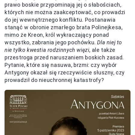
prawo boskie przypominają jej o słabościach,
których nie można zaakceptować, co prowadzi
do jej wewnętrznego konfliktu. Postanawia
stanąć w obronie zmarłego brata Polinejkesa,
mimo że Kreon, król wykraczający ponad
wszystko, zabrania jego pochówku.
Dla niej to
nie tylko kwestia rodzinnych więzi
, ale także
przestroga przed naruszaniem boskich zasad.
Pytanie, które się nasuwa, brzmi: czy wybór
Antygony okazał się rzeczywiście słuszny, czy
prowadził do nieuchronnej katastrofy?