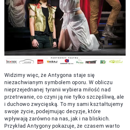
Widzimy więc, że Antygona staje się
niezachwianym symbolem oporu. W obliczu
nieprzejednanej tyranii wybiera miłość nad
przetrwanie, co czyni ją nie tylko szczęśliwą, ale
i duchowo zwycięską. To my sami kształtujemy
swoje życie, podejmując decyzje, które
wpływają zarówno na nas, jak i na bliskich.
Przykład Antygony pokazuje, że czasem warto