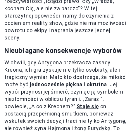
rzeczywistości „Rządzi prawo” czy „Władza,
kocham Cię, ale nie za bardzo”? W tej
starożytnej opowieści mamy do czynienia z
odcieniem reality show, gdzie nie ma możliwości
powrotu do ekipy i nagrania jeszcze jednej
sceny.
Nieubłagane konsekwencje wyborów
W chwili, gdy Antygona przekracza zasady
Kreona, ich gra zyskuje nie tylko osobisty, ale i
tragiczny wymiar. Mało kto dostrzega, że miłość
może być
jednocześnie piękna i okrutna
. Jej
wybór przynosi jej śmierć, czyniąc ją symbolem
niezłomności w obliczu tyranii. „Zaraz!”,
powiecie, „A co z Kreonem?”
Staje się
on
postacią przepełnioną smutkiem, ponieważ
wskutek swoich decyzji traci nie tylko Antygonę,
ale również syna Hajmona i żonę Eurydykę. To