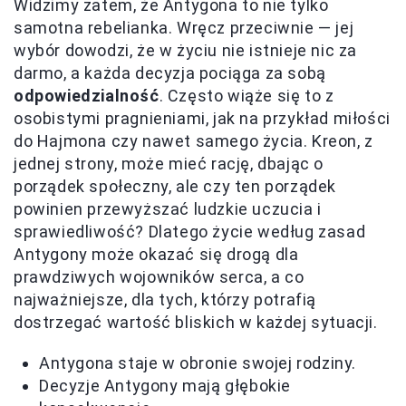
Widzimy zatem, że Antygona to nie tylko
samotna rebelianka. Wręcz przeciwnie — jej
wybór dowodzi, że w życiu nie istnieje nic za
darmo, a każda decyzja pociąga za sobą
odpowiedzialność
. Często wiąże się to z
osobistymi pragnieniami, jak na przykład miłości
do Hajmona czy nawet samego życia. Kreon, z
jednej strony, może mieć rację, dbając o
porządek społeczny, ale czy ten porządek
powinien przewyższać ludzkie uczucia i
sprawiedliwość? Dlatego życie według zasad
Antygony może okazać się drogą dla
prawdziwych wojowników serca, a co
najważniejsze, dla tych, którzy potrafią
dostrzegać wartość bliskich w każdej sytuacji.
Antygona staje w obronie swojej rodziny.
Decyzje Antygony mają głębokie