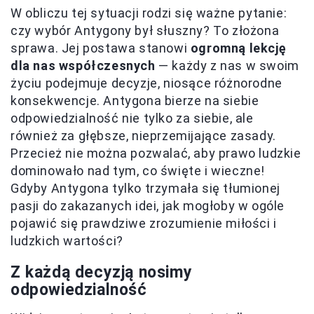
W obliczu tej sytuacji rodzi się ważne pytanie:
czy wybór Antygony był słuszny? To złożona
sprawa. Jej postawa stanowi
ogromną lekcję
dla nas współczesnych
— każdy z nas w swoim
życiu podejmuje decyzje, niosące różnorodne
konsekwencje. Antygona bierze na siebie
odpowiedzialność nie tylko za siebie, ale
również za głębsze, nieprzemijające zasady.
Przecież nie można pozwalać, aby prawo ludzkie
dominowało nad tym, co święte i wieczne!
Gdyby Antygona tylko trzymała się tłumionej
pasji do zakazanych idei, jak mogłoby w ogóle
pojawić się prawdziwe zrozumienie miłości i
ludzkich wartości?
Z każdą decyzją nosimy
odpowiedzialność