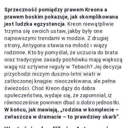
Sprzeczność pomiędzy prawem Kreona a
prawem boskim pokazuje, jak skomplikowana
jest ludzka egzystencja
. Kreon niewątpliwie
trzyma się swoich ustaw, jakby były one
najnowszymi trendami w modzie. Z drugiej
strony, Antygona stawia na miłość i więzy
rodzinne. Kto by pomyślał, że uczucia do brata
oraz tradycyjne zasady pochówku mają większą
wagę niż sztywne reguły w Tebach? Jej decyzja
przychodzi niczym duszno-letni wiatr w
zatłoczonej knajpie: nieoczekiwana, ale pełna
świeżości. Choć Kreon dąży do dobra
społeczeństwa, wydaje się, że zapomniał, iż
równocześnie powinien dbać o dobro jednostki.
W końcu, jak mawiają, „rodzina w komplecie –
zwłaszcza w dramacie – to prawdziwy skarb”
.