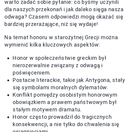
warto zadać sobie pytanie: co byśmy uczynili
dla naszych przekonań i jak daleko sięga nasza
odwaga? Czasem odpowiedzi mogą okazać się
bardziej przerażające, niż się wydaje!
Na temat honoru w starożytnej Grecji można
wymienić kilka kluczowych aspektów:
Honor w społeczeństwie greckim był
nierozerwalnie związany z odwagą i
poświęceniem.
Postacie literackie, takie jak Antygona, stały
się symbolami moralnych dylematów.
Konflikt pomiędzy osobistym honorowym
obowiązkiem a prawem państwowym był
stałym motywem dramatu.
Honor często prowadził do tragicznych
konsekwencji, a nie tylko do chwalenia się
osiągnięciami.