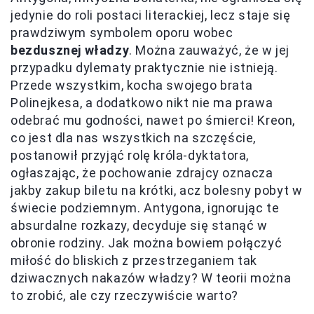
jedynie do roli postaci literackiej, lecz staje się
prawdziwym symbolem oporu wobec
bezdusznej władzy
. Można zauważyć, że w jej
przypadku dylematy praktycznie nie istnieją.
Przede wszystkim, kocha swojego brata
Polinejkesa, a dodatkowo nikt nie ma prawa
odebrać mu godności, nawet po śmierci! Kreon,
co jest dla nas wszystkich na szczęście,
postanowił przyjąć rolę króla-dyktatora,
ogłaszając, że pochowanie zdrajcy oznacza
jakby zakup biletu na krótki, acz bolesny pobyt w
świecie podziemnym. Antygona, ignorując te
absurdalne rozkazy, decyduje się stanąć w
obronie rodziny. Jak można bowiem połączyć
miłość do bliskich z przestrzeganiem tak
dziwacznych nakazów władzy? W teorii można
to zrobić, ale czy rzeczywiście warto?