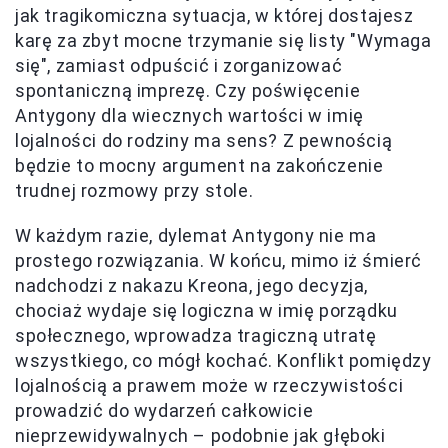
jak tragikomiczna sytuacja, w której dostajesz
karę za zbyt mocne trzymanie się listy "Wymaga
się", zamiast odpuścić i zorganizować
spontaniczną imprezę. Czy poświęcenie
Antygony dla wiecznych wartości w imię
lojalności do rodziny ma sens? Z pewnością
będzie to mocny argument na zakończenie
trudnej rozmowy przy stole.
W każdym razie, dylemat Antygony nie ma
prostego rozwiązania. W końcu, mimo iż śmierć
nadchodzi z nakazu Kreona, jego decyzja,
chociaż wydaje się logiczna w imię porządku
społecznego, wprowadza tragiczną utratę
wszystkiego, co mógł kochać. Konflikt pomiędzy
lojalnością a prawem może w rzeczywistości
prowadzić do wydarzeń całkowicie
nieprzewidywalnych – podobnie jak głęboki