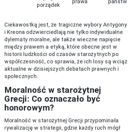
prawa
państwa
porządek
Ciekawostką jest, że tragiczne wybory Antygony
i Kreona odzwierciedlają nie tylko indywidualne
dylematy moralne, ale także wieczne napięcie
między prawem a etyką, które obecne jest w
historii ludzkości od czasów starożytnych po
współczesność, co sprawia, że ich losy są wciąż
aktualne w dzisiejszych debatach prawnych i
społecznych.
Moralność w starożytnej
Grecji: Co oznaczało być
honorowym?
Moralność w starożytnej Grecji przypominała
rywalizację w strategii, gdzie każdy ruch mógł