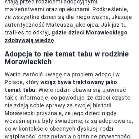
stają przed rodzicami adopcyjnymi,
małżeństwami oraz opiekunami. Podkreślenie,
że wszystkie dzieci są dla niego ważne, ukazuje
autentyczność Mateusza jako ojca. Jak już tu
trafiłeś to odkryj,
gdzie dzieci Morawieckiego
zdobywają wiedzę
.
Adopcja to nie temat tabu w rodzinie
Morawieckich
Warto zwrócić uwagę na problem adopcji w
Polsce, który
wciąż bywa traktowany jako
temat tabu.
Wiele rodzin obawia się ujawniać
takie informacje, co powoduje, że dzieci często
nie zdają sobie sprawy ze swojej historii.
Morawiecki przyznaje, że jego dzieci nigdy
wcześniej nie były świadome, iż są adoptowane,
co w kontekście obecnych dyskusji rodzi
wątpliwości oraz pytania o granice prywatności.