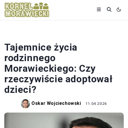
POLITYKA
Tajemnice życia
rodzinnego
Morawieckiego: Czy
rzeczywiście adoptował
dzieci?
Oskar Wojciechowski
11.04.2026