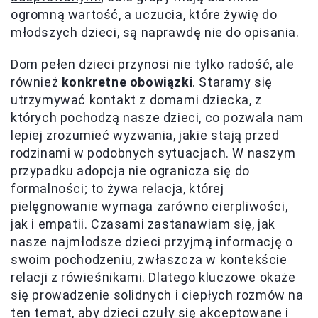
ogromną wartość, a uczucia, które żywię do
młodszych dzieci, są naprawdę nie do opisania.
Dom pełen dzieci przynosi nie tylko radość, ale
również
konkretne obowiązki
. Staramy się
utrzymywać kontakt z domami dziecka, z
których pochodzą nasze dzieci, co pozwala nam
lepiej zrozumieć wyzwania, jakie stają przed
rodzinami w podobnych sytuacjach. W naszym
przypadku adopcja nie ogranicza się do
formalności; to żywa relacja, której
pielęgnowanie wymaga zarówno cierpliwości,
jak i empatii. Czasami zastanawiam się, jak
nasze najmłodsze dzieci przyjmą informację o
swoim pochodzeniu, zwłaszcza w kontekście
relacji z rówieśnikami. Dlatego kluczowe okaże
się prowadzenie solidnych i ciepłych rozmów na
ten temat, aby dzieci czuły się akceptowane i