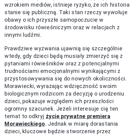
wzrokiem mediów, istnieje ryzyko, że ich historia
stanie się publiczną. Taki stan rzeczy wywołuje
obawy o ich przyszłe samopoczucie w
środowisku rówieśniczym oraz w relacjach z
innymi ludźmi.
Prawdziwe wyzwania ujawnią się szczególnie
wtedy, gdy dzieci będą musiały zmierzyć się z
pytaniami rówieśników oraz z potencjalnymi
trudnościami emocjonalnymi wynikającymi z
przystosowywania się do nowych okoliczności.
Morawiecki, wyrażając wdzięczność swoim
biologicznym rodzicom za decyzję o urodzeniu
dzieci, pokazuje względem ich przeszłości
ogromny szacunek. Jeżeli interesuje cię ten
temat to odkryj
życie prywatne premiera
Morawieckiego
. Jednak w miarę dorastania
dzieci, kluczowe będzie stworzenie przez