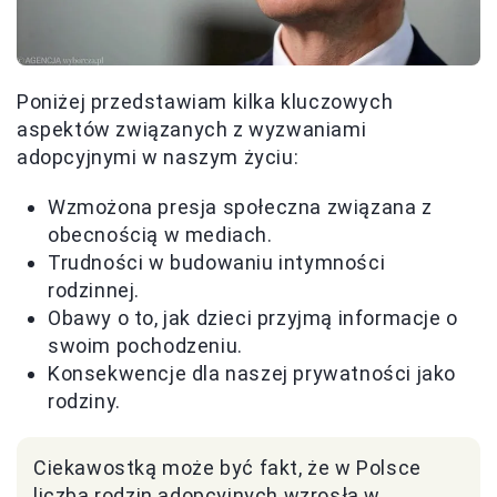
Poniżej przedstawiam kilka kluczowych
aspektów związanych z wyzwaniami
adopcyjnymi w naszym życiu:
Wzmożona presja społeczna związana z
obecnością w mediach.
Trudności w budowaniu intymności
rodzinnej.
Obawy o to, jak dzieci przyjmą informacje o
swoim pochodzeniu.
Konsekwencje dla naszej prywatności jako
rodziny.
Ciekawostką może być fakt, że w Polsce
liczba rodzin adopcyjnych wzrosła w