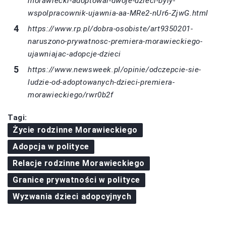
morawiecki-adoptowal-dwoje-dzieci-byly-
wspolpracownik-ujawnia-aa-MRe2-nUr6-ZjwG.html
https://www.rp.pl/dobra-osobiste/art9350201-
naruszono-prywatnosc-premiera-morawieckiego-
ujawniajac-adopcje-dzieci
https://www.newsweek.pl/opinie/odczepcie-sie-
ludzie-od-adoptowanych-dzieci-premiera-
morawieckiego/rwr0b2f
Tagi:
Życie rodzinne Morawieckiego
Adopcja w polityce
Relacje rodzinne Morawieckiego
Granice prywatności w polityce
Wyzwania dzieci adopcyjnych