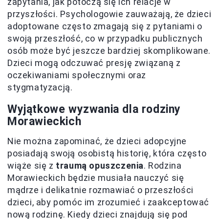
zapytania, jak potoczą się ich relacje w
przyszłości. Psychologowie zauważają, że dzieci
adoptowane często zmagają się z pytaniami o
swoją przeszłość, co w przypadku publicznych
osób może być jeszcze bardziej skomplikowane.
Dzieci mogą odczuwać presję związaną z
oczekiwaniami społecznymi oraz
stygmatyzacją.
Wyjątkowe wyzwania dla rodziny
Morawieckich
Nie można zapominać, że dzieci adopcyjne
posiadają swoją osobistą historię, która często
wiąże się z
traumą opuszczenia
. Rodzina
Morawieckich będzie musiała nauczyć się
mądrze i delikatnie rozmawiać o przeszłości
dzieci, aby pomóc im zrozumieć i zaakceptować
nową rodzinę. Kiedy dzieci znajdują się pod