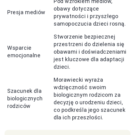
Pod wzrokiem mediów,
obawy dotyczące
Presja mediów
prywatności i przyszłego
samopoczucia dzieci rosną.
Stworzenie bezpiecznej
przestrzeni do dzielenia się
Wsparcie
obawami i doświadczeniami
emocjonalne
jest kluczowe dla adaptacji
dzieci.
Morawiecki wyraża
wdzięczność swoim
Szacunek dla
biologicznym rodzicom za
biologicznych
decyzję o urodzeniu dzieci,
rodziców
co podkreśla jego szacunek
dla ich przeszłości.