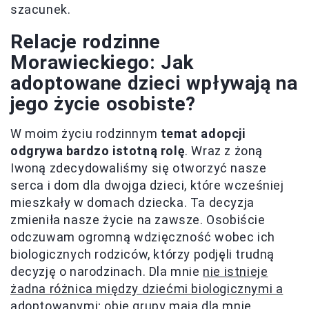
szacunek.
Relacje rodzinne
Morawieckiego: Jak
adoptowane dzieci wpływają na
jego życie osobiste?
W moim życiu rodzinnym
temat adopcji
odgrywa bardzo istotną rolę
. Wraz z żoną
Iwoną zdecydowaliśmy się otworzyć nasze
serca i dom dla dwojga dzieci, które wcześniej
mieszkały w domach dziecka. Ta decyzja
zmieniła nasze życie na zawsze. Osobiście
odczuwam ogromną wdzięczność wobec ich
biologicznych rodziców, którzy podjęli trudną
decyzję o narodzinach. Dla mnie
nie istnieje
żadna różnica między dziećmi biologicznymi a
adoptowanymi
; obie grupy mają dla mnie