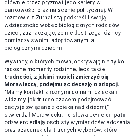
głównie przez pryzmat jego kariery w
bankowości oraz na scenie politycznej. W
rozmowie z Żurnalistą podkreślił swoją
wdzięczność wobec biologicznych rodziców
dzieci, zaznaczając, że nie dostrzega różnicy
pomiędzy swoimi adoptowanymi a
biologicznymi dziećmi.
Wywiady, o których mowa, odkrywają nie tylko
radosne momenty rodzinne, lecz także
trudności, z jakimi musieli zmierzyć się
Morawieccy, podejmując decyzję o adopcji.
"Mamy kontakt z różnymi domami dziecka i
widzimy, jak trudno czasem podejmować
decyzje związane z opieką nad dziećmi,"
stwierdził Morawiecki. Te słowa pełne empatii
odzwierciedlają osobisty wymiar doświadczenia
oraz szacunek dla trudnych wyborów, które