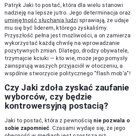
Patryk Jaki to postać, która dla wielu stanowi
nadzieję na lepsze jutro. Jego determinacja oraz
umiejętność słuchania ludzi
sprawiają, że udaje
mu się być liderem, którego zyskaliśmy.
Przyszłość pełna jest możliwości, a on zamierza
wykorzystać każdą chwilę na wprowadzanie
pozytywnych zmian. Dlatego, drodzy obywatele,
trzymajcie kciuki — kto wie, może jego pomysły
zainspirują waszych przyjaciół w otoczeniu, a
wspólnie stworzycie politycznego "flash mob'a"!
Czy Jaki zdoła zyskać zaufanie
wyborców, czy będzie
kontrowersyjną postacią?
Jaki to postać, która z pewnością
nie pozwala o
sobie zapomnieć
. Czasami wydaje się, że jego
obecność w mediach jest częstsza niż