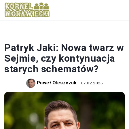
POLITYKA
Patryk Jaki: Nowa twarz w
Sejmie, czy kontynuacja
starych schematów?
Paweł Oleszczuk
07.02.2026