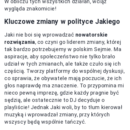
W obliczu tych wszystkich działań, wciąż
wygląda znakomicie!
Kluczowe zmiany w polityce Jakiego
Jaki nie boi się wprowadzać
nowatorskie
rozwiązania
, co czyni go liderem zmiany, której
tak bardzo potrzebujemy w polskim Sejmie. Ma
aspiracje, aby społeczeństwo nie tylko brało
udział w tych zmianach, ale także czuło się ich
częścią. Tworzy platformy do wspólnej dyskusji,
co sprawia, że obywatele mają poczucie, że ich
głos naprawdę ma znaczenie. To przypomina mi
nieco pewną imprezę, gdzie każdy pragnie być
sędzią, ale ostatecznie to DJ decyduje o
playliście! Jednak Jaki woli, by to tłum kierował
muzyką i wprowadzał zmiany, przy których
wszyscy będą wspólnie tańczyć.