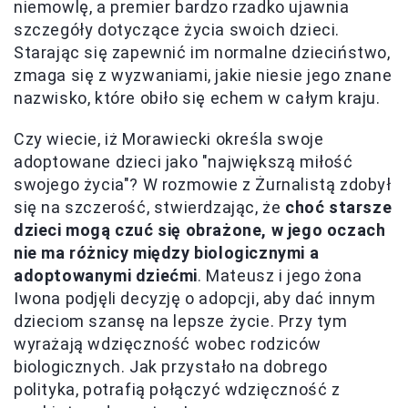
niemowlę, a premier bardzo rzadko ujawnia
szczegóły dotyczące życia swoich dzieci.
Starając się zapewnić im normalne dzieciństwo,
zmaga się z wyzwaniami, jakie niesie jego znane
nazwisko, które obiło się echem w całym kraju.
Czy wiecie, iż Morawiecki określa swoje
adoptowane dzieci jako "największą miłość
swojego życia"? W rozmowie z Żurnalistą zdobył
się na szczerość, stwierdzając, że
choć starsze
dzieci mogą czuć się obrażone, w jego oczach
nie ma różnicy między biologicznymi a
adoptowanymi dziećmi
. Mateusz i jego żona
Iwona podjęli decyzję o adopcji, aby dać innym
dzieciom szansę na lepsze życie. Przy tym
wyrażają wdzięczność wobec rodziców
biologicznych. Jak przystało na dobrego
polityka, potrafią połączyć wdzięczność z