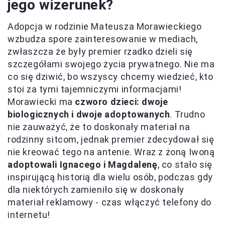
jego wizerunek?
Adopcja w rodzinie Mateusza Morawieckiego
wzbudza spore zainteresowanie w mediach,
zwłaszcza że były premier rzadko dzieli się
szczegółami swojego życia prywatnego. Nie ma
co się dziwić, bo wszyscy chcemy wiedzieć, kto
stoi za tymi tajemniczymi informacjami!
Morawiecki ma
czworo dzieci: dwoje
biologicznych i dwoje adoptowanych
. Trudno
nie zauważyć, że to doskonały materiał na
rodzinny sitcom, jednak premier zdecydował się
nie kreować tego na antenie. Wraz z żoną Iwoną
adoptowali Ignacego i Magdalenę
, co stało się
inspirującą historią dla wielu osób, podczas gdy
dla niektórych zamieniło się w doskonały
materiał reklamowy - czas włączyć telefony do
internetu!