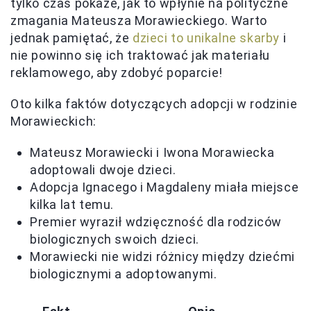
tylko czas pokaże, jak to wpłynie na polityczne
zmagania Mateusza Morawieckiego. Warto
jednak pamiętać, że
dzieci to unikalne skarby
i
nie powinno się ich traktować jak materiału
reklamowego, aby zdobyć poparcie!
Oto kilka faktów dotyczących adopcji w rodzinie
Morawieckich:
Mateusz Morawiecki i Iwona Morawiecka
adoptowali dwoje dzieci.
Adopcja Ignacego i Magdaleny miała miejsce
kilka lat temu.
Premier wyraził wdzięczność dla rodziców
biologicznych swoich dzieci.
Morawiecki nie widzi różnicy między dziećmi
biologicznymi a adoptowanymi.