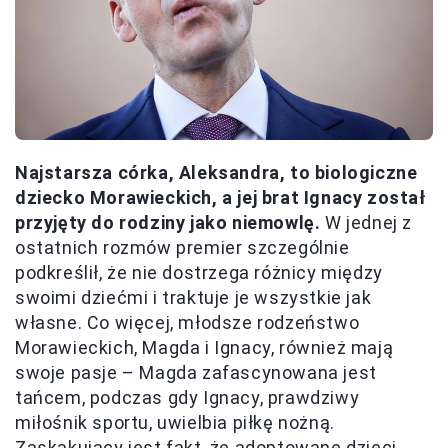
Najstarsza córka, Aleksandra, to biologiczne
dziecko Morawieckich, a jej brat Ignacy został
przyjęty do rodziny jako niemowlę.
W jednej z
ostatnich rozmów premier szczególnie
podkreślił, że nie dostrzega różnicy między
swoimi dziećmi i traktuje je wszystkie jak
własne. Co więcej, młodsze rodzeństwo
Morawieckich, Magda i Ignacy, również mają
swoje pasje – Magda zafascynowana jest
tańcem, podczas gdy Ignacy, prawdziwy
miłośnik sportu, uwielbia piłkę nożną.
Zaskakujący jest fakt, że adoptowane dzieci