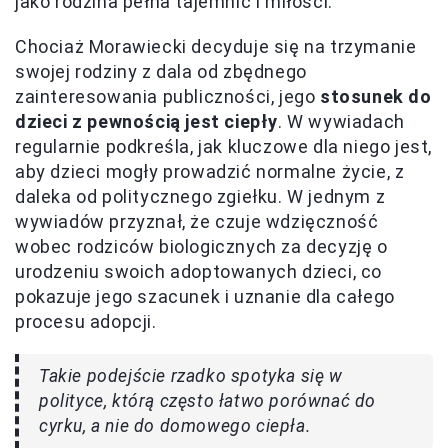
jako rodzina pełna tajemnic i miłości.
Chociaż Morawiecki decyduje się na trzymanie
swojej rodziny z dala od zbędnego
zainteresowania publiczności, jego
stosunek do
dzieci z pewnością jest ciepły
. W wywiadach
regularnie podkreśla, jak kluczowe dla niego jest,
aby dzieci mogły prowadzić normalne życie, z
daleka od politycznego zgiełku. W jednym z
wywiadów przyznał, że czuje wdzięczność
wobec rodziców biologicznych za decyzję o
urodzeniu swoich adoptowanych dzieci, co
pokazuje jego szacunek i uznanie dla całego
procesu adopcji.
Takie podejście rzadko spotyka się w
polityce, którą często łatwo porównać do
cyrku, a nie do domowego ciepła.