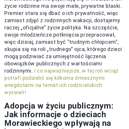
życie rodzinne ma swoje małe, prywatne blaski.
Premier stara się dbać o ich prywatność, więc
zamiast zdjęć z rodzinnych wakacji, dostajemy
raczej „oficjalne” życie polityka. Na szczęście,
swoje młodzieńcze potknięcia przepracował,
więc dzisiaj, zamiast być "trudnym chłopcem",
skupia się na roli „trudnego” ojca, którego dzieci
mogą podziwiać za umiejętność łączenia
obowiązków publicznych z wartościami
rodzinnymi.
I co najważniejsze, w tej roli wciąż
potrafi podzielić się kilkoma śmiesznymi
anegdotami na temat ich rodzicielskich
wyzwań!
Adopcja w życiu publicznym:
Jak informacje o dzieciach
Morawieckiego wpływają na