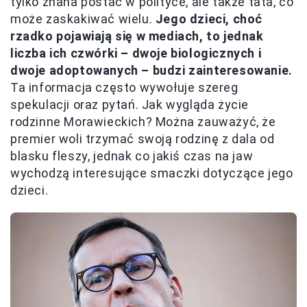
tylko znana postać w polityce, ale także tata, co
może zaskakiwać wielu.
Jego dzieci, choć
rzadko pojawiają się w mediach, to jednak
liczba ich czwórki – dwoje biologicznych i
dwoje adoptowanych – budzi zainteresowanie.
Ta informacja często wywołuje szereg
spekulacji oraz pytań. Jak wygląda życie
rodzinne Morawieckich? Można zauważyć, że
premier woli trzymać swoją rodzinę z dala od
blasku fleszy, jednak co jakiś czas na jaw
wychodzą interesujące smaczki dotyczące jego
dzieci.