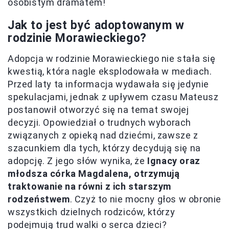
osobistym dramatem!
Jak to jest być adoptowanym w
rodzinie Morawieckiego?
Adopcja w rodzinie Morawieckiego nie stała się
kwestią, która nagle eksplodowała w mediach.
Przed laty ta informacja wydawała się jedynie
spekulacjami, jednak z upływem czasu Mateusz
postanowił otworzyć się na temat swojej
decyzji. Opowiedział o trudnych wyborach
związanych z opieką nad dziećmi, zawsze z
szacunkiem dla tych, którzy decydują się na
adopcję. Z jego słów wynika, że
Ignacy oraz
młodsza córka Magdalena, otrzymują
traktowanie na równi z ich starszym
rodzeństwem
. Czyż to nie mocny głos w obronie
wszystkich dzielnych rodziców, którzy
podejmują trud walki o serca dzieci?