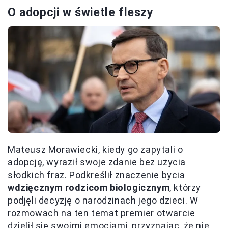
O adopcji w świetle fleszy
Mateusz Morawiecki, kiedy go zapytali o
adopcję, wyraził swoje zdanie bez użycia
słodkich fraz. Podkreślił znaczenie bycia
wdzięcznym rodzicom biologicznym
, którzy
podjęli decyzję o narodzinach jego dzieci. W
rozmowach na ten temat premier otwarcie
dzielił się swoimi emocjami, przyznając, że nie