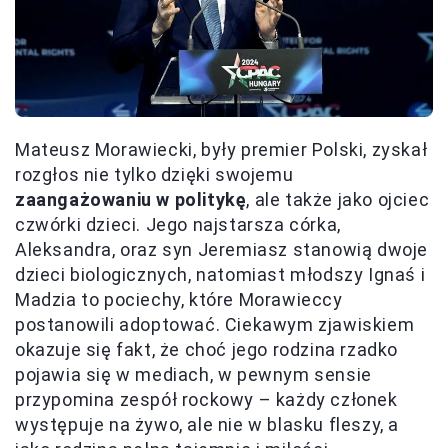
Mateusz Morawiecki, były premier Polski, zyskał
rozgłos nie tylko dzięki swojemu
zaangażowaniu w politykę
, ale także jako ojciec
czwórki dzieci. Jego najstarsza córka,
Aleksandra, oraz syn Jeremiasz stanowią dwoje
dzieci biologicznych, natomiast młodszy Ignaś i
Madzia to pociechy, które Morawieccy
postanowili adoptować. Ciekawym zjawiskiem
okazuje się fakt, że choć jego rodzina rzadko
pojawia się w mediach, w pewnym sensie
przypomina zespół rockowy – każdy członek
występuje na żywo, ale nie w blasku fleszy, a