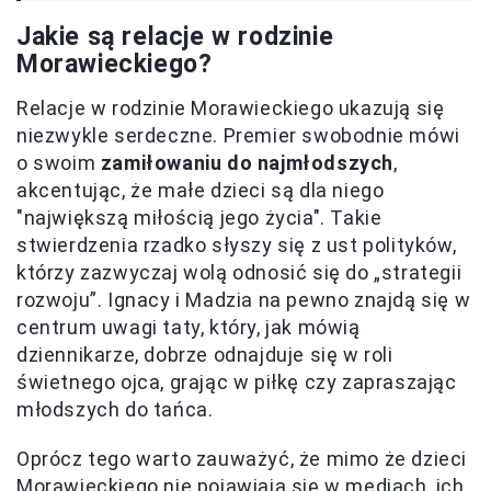
Jakie są relacje w rodzinie
Morawieckiego?
Relacje w rodzinie Morawieckiego ukazują się
niezwykle serdeczne. Premier swobodnie mówi
o swoim
zamiłowaniu do najmłodszych
,
akcentując, że małe dzieci są dla niego
"największą miłością jego życia". Takie
stwierdzenia rzadko słyszy się z ust polityków,
którzy zazwyczaj wolą odnosić się do „strategii
rozwoju”. Ignacy i Madzia na pewno znajdą się w
centrum uwagi taty, który, jak mówią
dziennikarze, dobrze odnajduje się w roli
świetnego ojca, grając w piłkę czy zapraszając
młodszych do tańca.
Oprócz tego warto zauważyć, że mimo że dzieci
Morawieckiego nie pojawiają się w mediach, ich