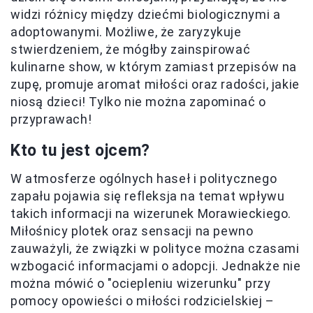
widzi różnicy między dziećmi biologicznymi a
adoptowanymi. Możliwe, że zaryzykuje
stwierdzeniem, że mógłby zainspirować
kulinarne show, w którym zamiast przepisów na
zupę, promuje aromat miłości oraz radości, jakie
niosą dzieci! Tylko nie można zapominać o
przyprawach!
Kto tu jest ojcem?
W atmosferze ogólnych haseł i politycznego
zapału pojawia się refleksja na temat wpływu
takich informacji na wizerunek Morawieckiego.
Miłośnicy plotek oraz sensacji na pewno
zauważyli, że związki w polityce można czasami
wzbogacić informacjami o adopcji. Jednakże nie
można mówić o "ociepleniu wizerunku" przy
pomocy opowieści o miłości rodzicielskiej –