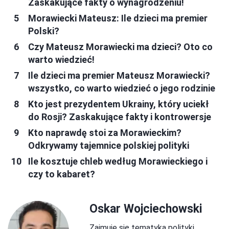
Zaskakujące fakty o wynagrodzeniu!
Morawiecki Mateusz: Ile dzieci ma premier
Polski?
Czy Mateusz Morawiecki ma dzieci? Oto co
warto wiedzieć!
Ile dzieci ma premier Mateusz Morawiecki?
wszystko, co warto wiedzieć o jego rodzinie
Kto jest prezydentem Ukrainy, który uciekł
do Rosji? Zaskakujące fakty i kontrowersje
Kto naprawdę stoi za Morawieckim?
Odkrywamy tajemnice polskiej polityki
Ile kosztuje chleb według Morawieckiego i
czy to kabaret?
Oskar Wojciechowski
Zajmuje się tematyką polityki