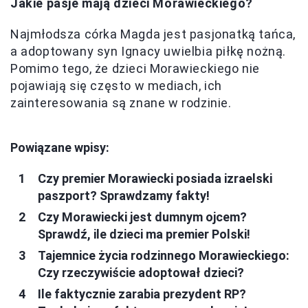
Jakie pasje mają dzieci Morawieckiego?
Najmłodsza córka Magda jest pasjonatką tańca,
a adoptowany syn Ignacy uwielbia piłkę nożną.
Pomimo tego, że dzieci Morawieckiego nie
pojawiają się często w mediach, ich
zainteresowania są znane w rodzinie.
Powiązane wpisy:
Czy premier Morawiecki posiada izraelski
paszport? Sprawdzamy fakty!
Czy Morawiecki jest dumnym ojcem?
Sprawdź, ile dzieci ma premier Polski!
Tajemnice życia rodzinnego Morawieckiego:
Czy rzeczywiście adoptował dzieci?
Ile faktycznie zarabia prezydent RP?