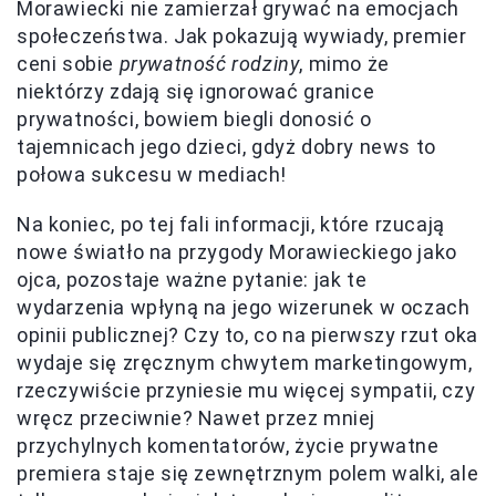
Morawiecki nie zamierzał grywać na emocjach
społeczeństwa. Jak pokazują wywiady, premier
ceni sobie
prywatność rodziny
, mimo że
niektórzy zdają się ignorować granice
prywatności, bowiem biegli donosić o
tajemnicach jego dzieci, gdyż dobry news to
połowa sukcesu w mediach!
Na koniec, po tej fali informacji, które rzucają
nowe światło na przygody Morawieckiego jako
ojca, pozostaje ważne pytanie: jak te
wydarzenia wpłyną na jego wizerunek w oczach
opinii publicznej? Czy to, co na pierwszy rzut oka
wydaje się zręcznym chwytem marketingowym,
rzeczywiście przyniesie mu więcej sympatii, czy
wręcz przeciwnie? Nawet przez mniej
przychylnych komentatorów, życie prywatne
premiera staje się zewnętrznym polem walki, ale